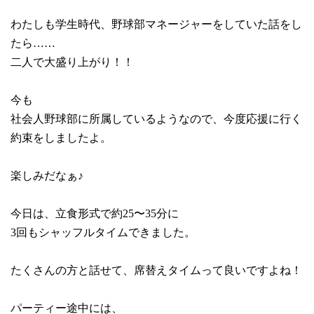
わたしも学生時代、野球部マネージャーをしていた話をし
たら……
二人で大盛り上がり！！
今も
社会人野球部に所属しているようなので、今度応援に行く
約束をしましたよ。
楽しみだなぁ♪
今日は、立食形式で約
25
〜
35
分に
3
回もシャッフルタイムできました。
たくさんの方と話せて、席替えタイムって良いですよね！
パーティー途中には、