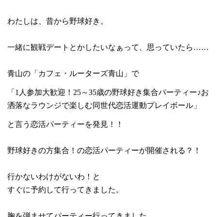
わたしは、昔から野球好き。
一緒に観戦デートとかしたいなぁって、思っていたら……
青山の「カフェ・ルーターズ青山」で
「
1
人参加大歓迎！
25
～
35
歳の野球好き集合パーティー♪お
洒落なラウンジで楽しむ同世代恋活運動プレイボール」
と言う恋活パーティーを発見！！
野球好きの方集合！の恋活パーティーが開催される？！
行かないわけがないわ！と
すぐに予約して行ってきました。
胸を弾ませてパーティー行ってきました。