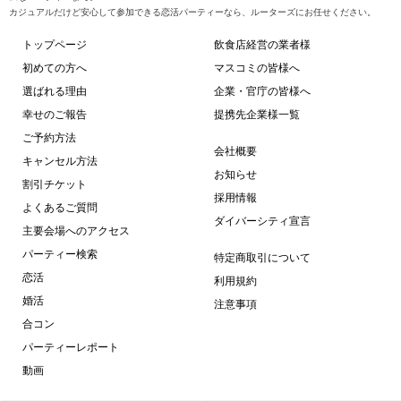
カジュアルだけど安心して参加できる恋活パーティーなら、ルーターズにお任せください。
トップページ
飲食店経営の業者様
初めての方へ
マスコミの皆様へ
選ばれる理由
企業・官庁の皆様へ
幸せのご報告
提携先企業様一覧
ご予約方法
会社概要
キャンセル方法
お知らせ
割引チケット
採用情報
よくあるご質問
ダイバーシティ宣言
主要会場へのアクセス
パーティー検索
特定商取引について
恋活
利用規約
婚活
注意事項
合コン
パーティーレポート
動画