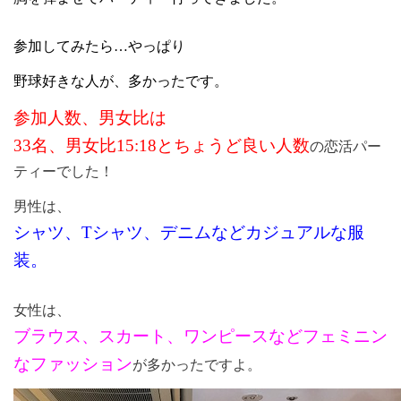
参加してみたら…やっぱり
野球好きな人が、多かったです。
参加人数、男女比は
33
名、男女比
15:18
とちょうど良い人数
の恋活パー
ティーでした！
男性は、
シャツ、
T
シャツ、デニムなどカジュアルな服
装。
女性は、
ブラウス、スカート、ワンピースなどフェミニン
なファッション
が多かったですよ。