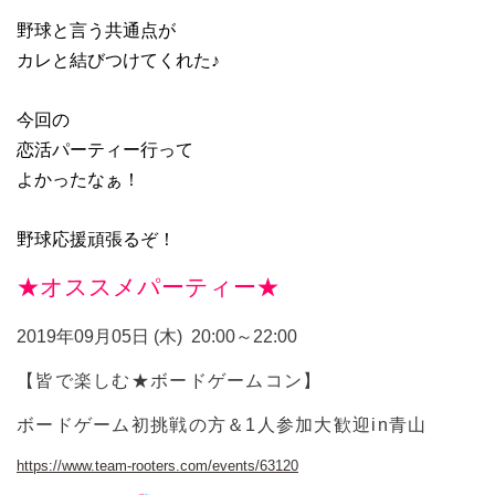
野球と言う共通点が
カレと結びつけてくれた♪
今回の
恋活パーティー行って
よかったなぁ！
野球応援頑張るぞ！
★オススメパーティー★
2019年09月05日 (木)
20:00～22:00
【皆で楽しむ★ボードゲームコン】
ボードゲーム初挑戦の方＆1人参加大歓迎in青山
https://www.team-rooters.com/events/63120