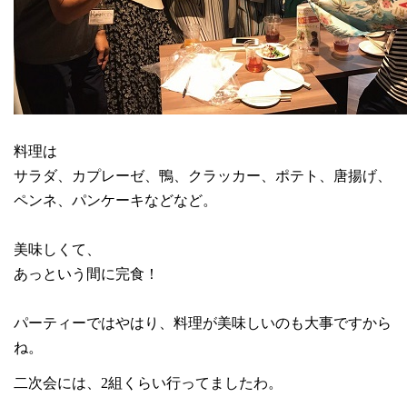
料理は
サラダ、カプレーゼ、鴨、クラッカー、ポテト、唐揚げ、
ペンネ、パンケーキなどなど。
美味しくて、
あっという間に完食！
パーティーではやはり、料理が美味しいのも大事ですから
ね。
二次会には、
2
組くらい行ってましたわ。