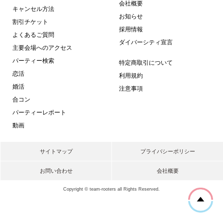
会社概要
キャンセル方法
お知らせ
割引チケット
採用情報
よくあるご質問
ダイバーシティ宣言
主要会場へのアクセス
パーティー検索
特定商取引について
恋活
利用規約
婚活
注意事項
合コン
パーティーレポート
動画
サイトマップ
プライバシーポリシー
お問い合わせ
会社概要
Copyright © team-rooters all Rights Reserved.