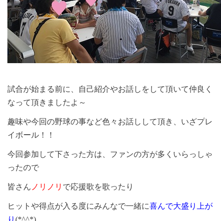
試合が始まる前に、自己紹介やお話しをして頂いて仲良く
なって頂きましたよ～
趣味や今回の野球の事など色々お話しして頂き、いざプレ
イボール！！
今回参加して下さった方は、ファンの方が多くいらっしゃ
ったので
皆さん
ノリノリ
で応援歌を歌ったり
ヒットや得点が入る度にみんなで一緒に
喜んで大盛り上が
り
(*^^*)