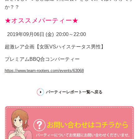
か？？
★オススメパーティー★
2019年09月06日 (金)
20:00～22:00
超激レア企画【女医VSハイステータス男性】
プレミアムBBQ合コンパーティー
https://www.team-rooters.com/events/63068
パーティーレポート一覧へ戻る