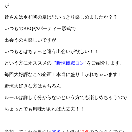
が
皆さんは令和初の夏は思いっきり楽しめましたか？？
いつもの
BBQ
やパーティー形式で
出会うのも楽しいですが
いつもとはちょっと違う出会いが欲しい！！
という方にオススメの
〝野球観戦コン″
をご紹介します。
毎回大好評なこの企画！本当に盛り上がれちゃいます！
野球大好きな方はもちろん
ルールは詳しく分からないという方でも楽しめちゃうので
ちょっとでも興味があれば大丈夫！！
参加してくれた男性は
20
名
・女性は
13
名
のみなさんです♪