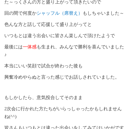
た～っくさんの方と盛り上がって頂きたいので
回の間で何度か
シャッフル（席替え）
もしちゃいました～
色んな方と話して応援して盛り上がってと
いつもとは違う出会いに皆さん楽しんで頂けたようで
最後には
一体感
も生まれ、みんなで勝利を喜んでいました
♪
本当にいい笑顔で試合が終わった後も
興奮冷めやらぬと言った感じでお話しされていました。
もしかしたら、意気投合してそのまま
2
次会に行かれた方たちがいらっしゃったかもしれません
ね
(^^)
皆さんもいつもとは違った出会いをしてみてはいかがです