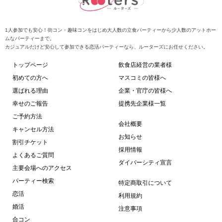
1人参加でも安心！街コン・趣味コンをはじめ大人数の立食パーティーから少人数のアットホー
ムなパーティーまで。
カジュアルだけど安心して参加できる恋活パーティーなら、ルーターズにお任せください。
トップページ
飲食店経営の業者様
初めての方へ
マスコミの皆様へ
選ばれる理由
企業・官庁の皆様へ
幸せのご報告
提携先企業様一覧
ご予約方法
会社概要
キャンセル方法
お知らせ
割引チケット
採用情報
よくあるご質問
ダイバーシティ宣言
主要会場へのアクセス
パーティー検索
特定商取引について
恋活
利用規約
婚活
注意事項
合コン