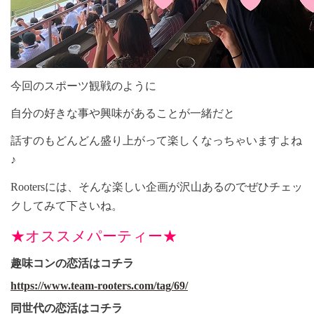
今回のスポーツ観戦のように
自分の好きな事や興味があることが一緒だと
話すのもどんどん盛り上がって楽しくなっちゃいますよね
♪
Rooters
には、そんな楽しい企画が沢山あるのでぜひチェッ
クしてみて下さいね。
★オススメパーティー★
趣味コンの恋活はコチラ
https://www.team-rooters.com/tag/69/
同世代の恋活はコチラ