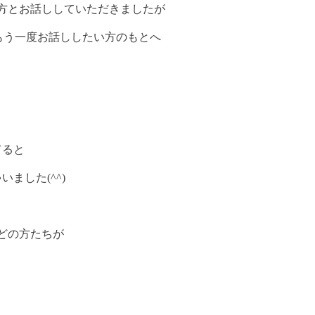
方とお話ししていただきましたが
もう一度お話ししたい方のもとへ
てると
ゃいました
(^^)
どの方たちが