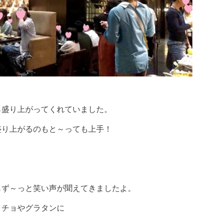
ら盛り上がってくれていました。
盛り上がるのもと～っても上手！
り
もず～っと笑い声が聞えてきましたよ。
ッチョやグラタンに