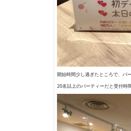
開始時間少し過ぎたところで、パ
20
名以上のパーティーだと受付時