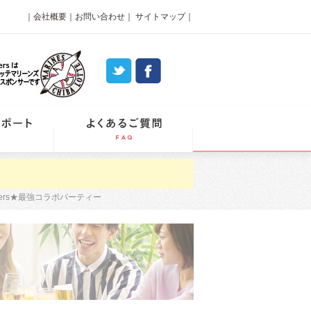
｜
会社概要
｜
お問い合わせ
｜
サイトマップ
｜
パーティーレポート
よくあるご質問
ers★最強コラボパーティー