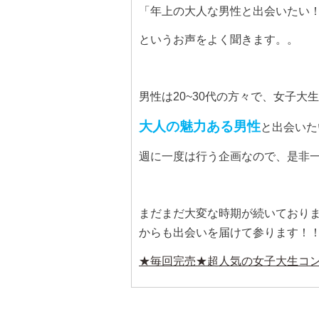
「年上の大人な男性と出会いたい
というお声をよく聞きます。。
男性は
20~30
代の方々で、女子大生
大人の魅力ある男性
と出会いた
週に一度は行う企画なので、是非
まだまだ大変な時期が続いており
からも出会いを届けて参ります！
★毎回完売★超人気の女子大生コン