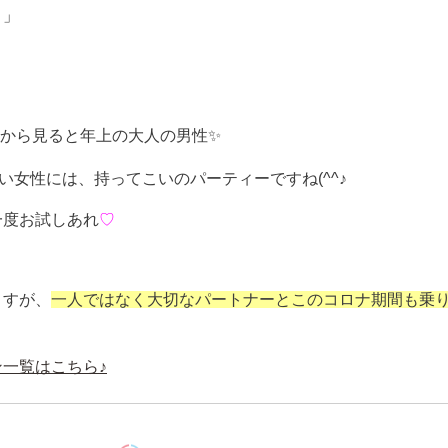
！」
から見ると年上の大人の男性✨
い女性には、持ってこいのパーティーですね
(^^
♪
一度お試しあれ
♡
ますが、
一人ではなく大切なパートナーとこのコロナ期間も乗
！
一覧はこちら♪