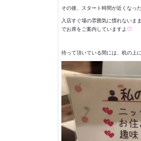
その後、スタート時間が近くなっ
入店すぐ場の雰囲気に慣れないま
でお席をご案内していますよ
♡
待って頂いている間には、机の上