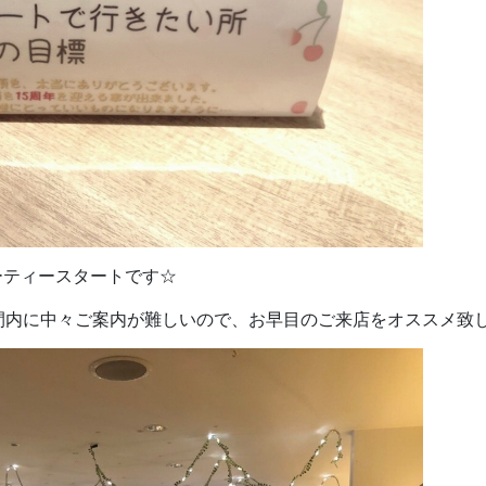
ーティースタートです☆
間内に中々ご案内が難しいので、お早目のご来店をオススメ致