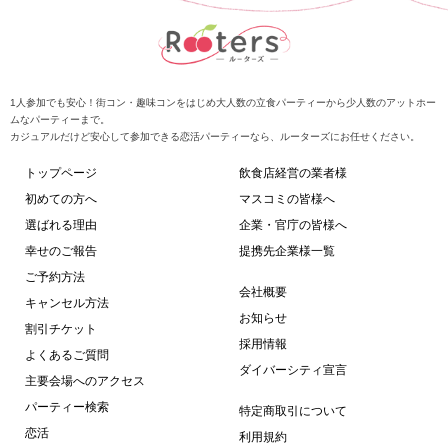
1人参加でも安心！街コン・趣味コンをはじめ大人数の立食パーティーから少人数のアットホー
ムなパーティーまで。
カジュアルだけど安心して参加できる恋活パーティーなら、ルーターズにお任せください。
トップページ
飲食店経営の業者様
初めての方へ
マスコミの皆様へ
選ばれる理由
企業・官庁の皆様へ
幸せのご報告
提携先企業様一覧
ご予約方法
会社概要
キャンセル方法
お知らせ
割引チケット
採用情報
よくあるご質問
ダイバーシティ宣言
主要会場へのアクセス
パーティー検索
特定商取引について
恋活
利用規約