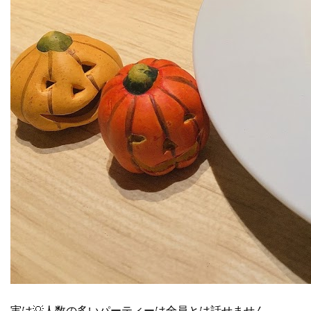
実は💡人数の多いパーティーは全員とは話せません。。。