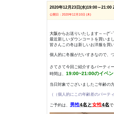
2020年12月23日(水)19:00～21
公開日：2020年12月10日 (木)
大阪から
お送りいたします～～(*´ｰ`*
最近新しいダウンコートを買いま
皆さんこの冬は新しいお洋服を買
個人的に冬服がだいすきなので、つ
さてさて今回ご紹介するパーティ
19:00~21:00のイベ
時間は、
当日対象でございましたご年齢の
（（個人的にこの年齢差のパーティ
男性
4名と
女性
4名
ご予約は、
で