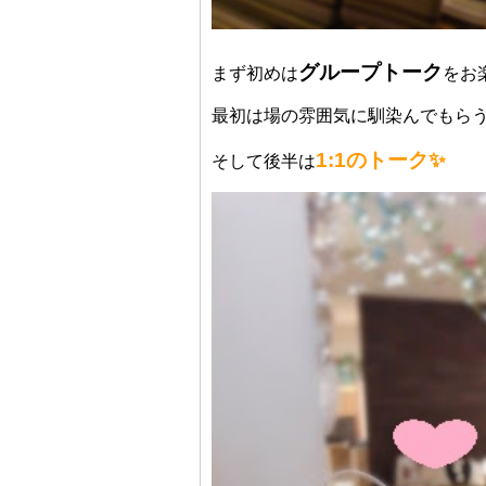
グループトーク
まず初めは
をお
最初は場の雰囲気に馴染んでもら
1:1のトーク✨
そして後半は