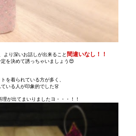
間違いなし！！
、より深いお話しが出来ること
定を決めて誘っちゃいましょう😍
、
ットを着られている方が多く、
ている人が印象的でした👗
料理が出てまいりましたヨ・・・
！！