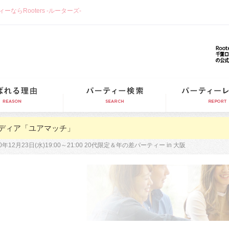
らRooters -ルーターズ-
選ばれる理由
パーティー検索
ディア「ユアマッチ」
20年12月23日(水)19:00～21:00 20代限定＆年の差パーティー in 大阪