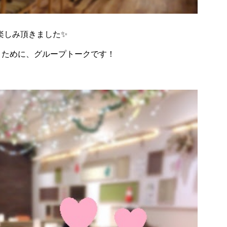
楽しみ頂きました✨
うために、グループトークです！