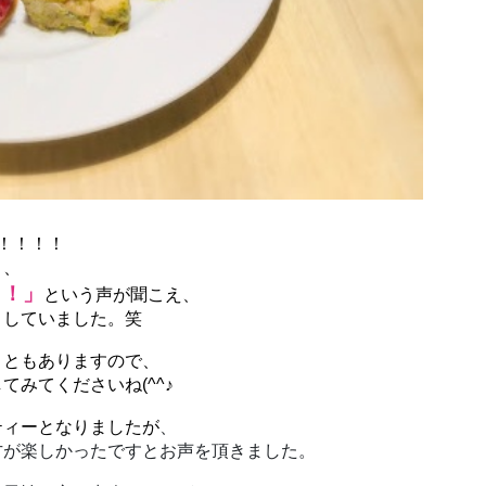
す！！！！
、、
！！」
という声が聞こえ、
りしていました。笑
こともありますので、
みてくださいね(^^♪
ティーとなりましたが
、
方が楽しかったですとお声を頂きました。