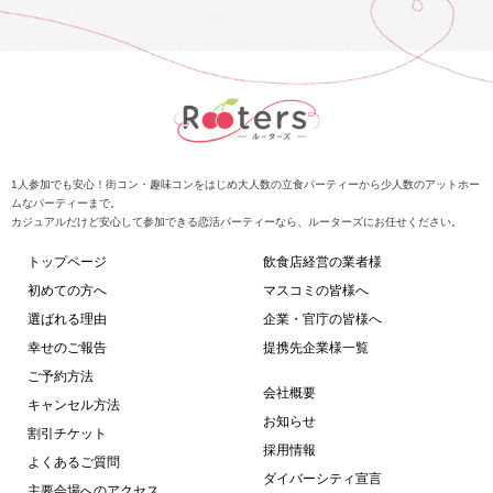
1人参加でも安心！街コン・趣味コンをはじめ大人数の立食パーティーから少人数のアットホー
ムなパーティーまで。
カジュアルだけど安心して参加できる恋活パーティーなら、ルーターズにお任せください。
トップページ
飲食店経営の業者様
初めての方へ
マスコミの皆様へ
選ばれる理由
企業・官庁の皆様へ
幸せのご報告
提携先企業様一覧
ご予約方法
会社概要
キャンセル方法
お知らせ
割引チケット
採用情報
よくあるご質問
ダイバーシティ宣言
主要会場へのアクセス