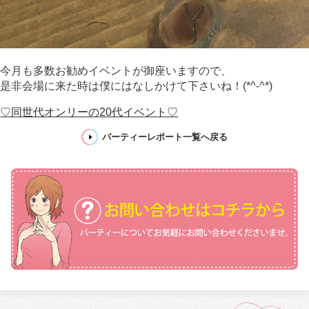
今月も多数お勧めイベントが御座いますので、
是非会場に来た時は僕にはなしかけて下さいね！(*^-^*)
♡同世代オンリーの20代イベント♡
パーティーレポート一覧へ戻る