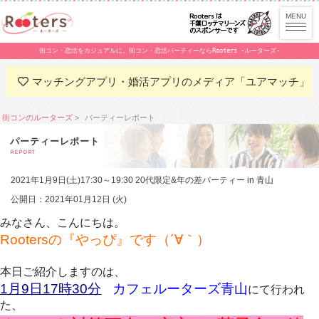
街コン・恋活をカジュアルに。街コン・恋活パーティーならRooters -ルーターズ-
マッチングアプリ・婚活アプリのメディア「ユアマッチ」
街コンのルーターズ
パーティーレポート
パーティーレポート
REPORT
2021年1月9日(土)17:30～19:30 20代限定&年の差パーティー in 青山
公開日：2021年01月12日 (火)
みなさん、こんにちは。
Rootersの『やっぴ』です
（´∀｀）
本日ご紹介しますのは、
1月9日17時30分
カフェルーターズ青山
にて行われ
た、