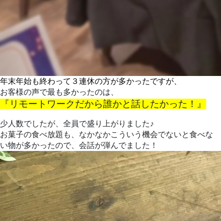
年末年始も終わって３連休の方が多かったですが、
お客様の声で最も多かったのは、
『リモートワークだから誰かと話したかった！』
少人数でしたが、全員で盛り上がりました♪
お菓子の食べ放題も、なかなかこういう機会でないと食べな
い物が多かったので、会話が弾んでました！