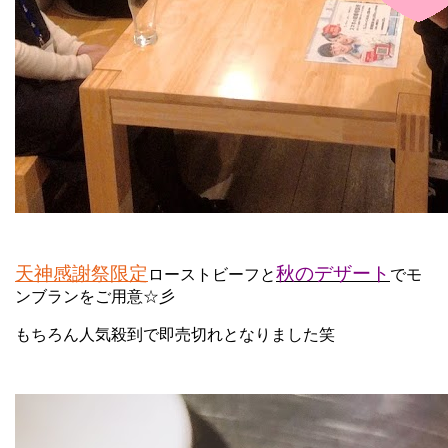
天神感謝祭限定
秋のデザート
ローストビーフと
でモ
ンブランをご用意☆彡
もちろん人気殺到で即売切れとなりました笑