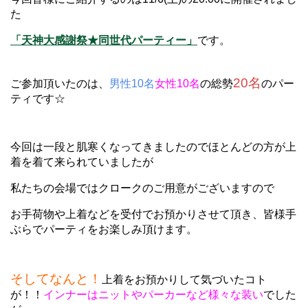
た
「天神大感謝祭★同世代パーティー」
です。
20名
ご参加頂いたのは、
男性10名
女性10名
の総勢
のパー
ティです☆
今回は一段と肌寒くなってきましたのでほとんどの方が上
着を着て来られていましたが
私たちの会場ではクロークのご用意がございますので
お手荷物や上着などを受付でお預かりさせて頂き、皆様手
ぶらでパーティをお楽しみ頂けます。
そしてなんと！
上着をお預かりして気づいたコト
が！！
インナーはニットやパーカーなど様々な装い
でした