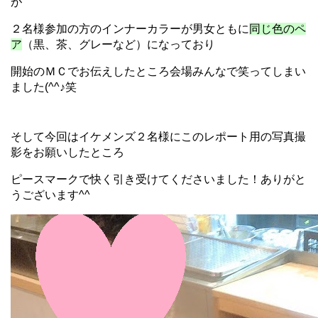
が
２名様参加の方のインナーカラーが男女ともに
同じ色のペ
ア
（黒、茶、グレーなど）になっており
開始のＭＣでお伝えしたところ会場みんなで笑ってしまい
ました(^^♪笑
そして今回はイケメンズ２名様にこのレポート用の写真撮
影をお願いしたところ
ピースマークで快く引き受けてくださいました！
ありがと
うございます^^