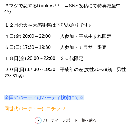
＃マジで恋するRooters ♡　←SNS投稿にて特典贈呈中
^^♪
１２月の天神大感謝祭は下記の通りです♪
４日(金) 20:00～22:00　一人参加・平成生まれ限定
６日(日) 17:30～19:30　一人参加・アラサー限定
１８日(金) 20:00～22:00　２０代限定
２０日(日) 17:30～19:30　平成年の差(女性20~29歳　男性
23~31歳)
全国のパーティはパーティ検索にて☆
同世代パーティーはコチラ♡
パーティーレポート一覧へ戻る