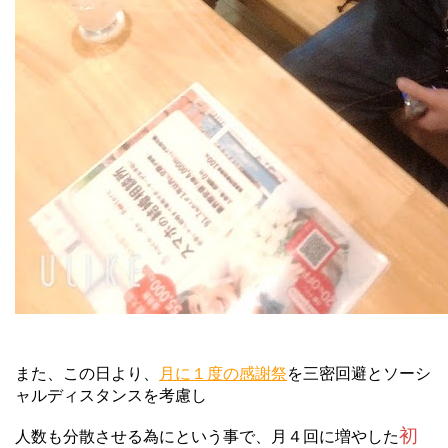
また、この日より、
月に１度の感謝祭
を三密回避とソーシ
ャルディスタンスを考慮し
初
人数も分散させる為にという事で、月４回に増やした