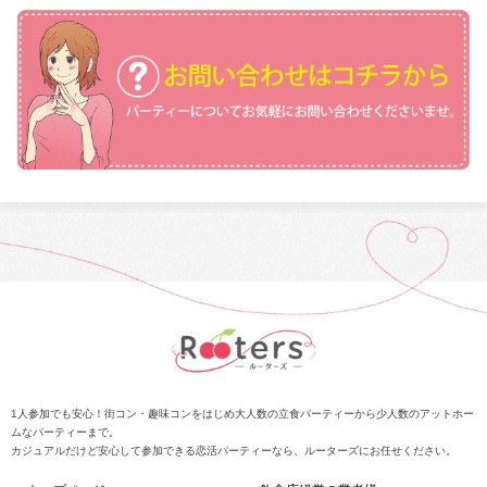
1人参加でも安心！街コン・趣味コンをはじめ大人数の立食パーティーから少人数のアットホー
ムなパーティーまで。
カジュアルだけど安心して参加できる恋活パーティーなら、ルーターズにお任せください。