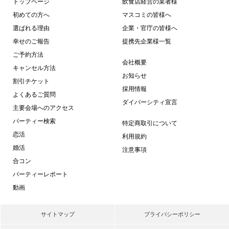
トップページ
飲食店経営の業者様
初めての方へ
マスコミの皆様へ
選ばれる理由
企業・官庁の皆様へ
幸せのご報告
提携先企業様一覧
ご予約方法
会社概要
キャンセル方法
お知らせ
割引チケット
採用情報
よくあるご質問
ダイバーシティ宣言
主要会場へのアクセス
パーティー検索
特定商取引について
恋活
利用規約
婚活
注意事項
合コン
パーティーレポート
動画
サイトマップ
プライバシーポリシー