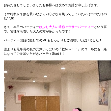
お待たせしてしまいましたお客様へは改めてお詫び申し上げます。
その時私が平然を装いながら内心かなり焦ってしていたのはココだけの
話^^;笑
さて、本日のパーティー
は少し大人の通称アラサーパーティー
という事
で、皆様落ち着いた大人の方が多かったです！
パーティー開始に際してのMCもしっかりとご清聴いただけました！
誰よりも最年長の私の元気いっぱいの『乾杯～！！』のコールにも一緒
になってご参加いただきパーティStart！！