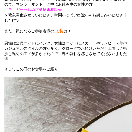
ので、
マンツーマントーク中にお休み中の女性の方へ
『ティガーっちのプチ結婚相談会』
を緊急開催させていただき、時間いっぱい出逢いをお楽しみいただきま
した(^^♪
服装
また、気になるご参加者様の
は！
男性は全員ニットにパンツ、女性はニットにスカートやワンピース等の
カジュアルスタイルの方が多く、クロークでお預けいただく上着も皆様
少し軽めのモノが多かったので、春の訪れを感じさせてくださいました
🌸
そしてこの日のお食事をご紹介！