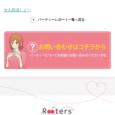
大人恋活しよ♡
パーティーレポート一覧へ戻る