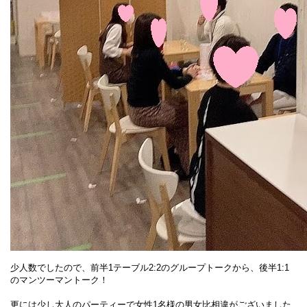
少人数でしたので、前半1テーブル2:2のグループトークから、後半1:1
のマンツーマントーク！
更には少し大人のパーティーで女性1名様の男女比相違がございました