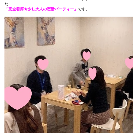
た
「完全着席★少し大人の恋活パーティー」
です。