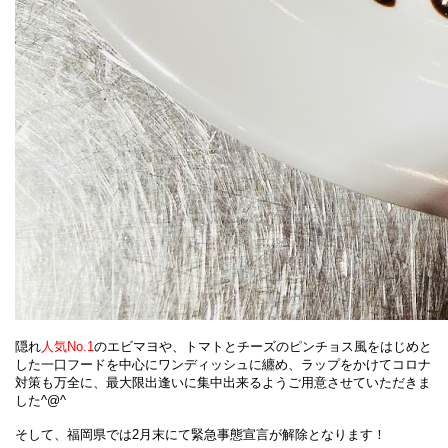
隠れ
人気No.1
のエビマヨや、トマトとチーズのピンチョス風をはじめと
した一口フードを中心にワンディッシュに纏め、ラップをかけてコロナ
対策も万全に、最大限出逢いに集中出来るようご用意させていただきま
した^@^
そして、福岡県では2月末にて緊急事態宣言が解除となります！