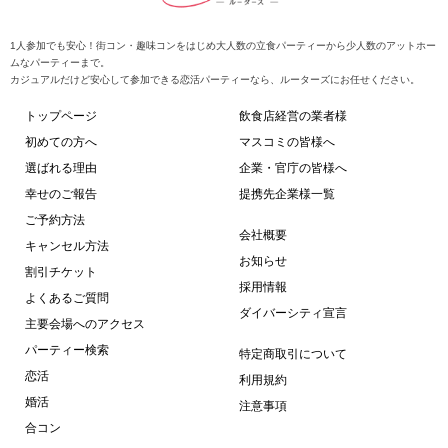
1人参加でも安心！街コン・趣味コンをはじめ大人数の立食パーティーから少人数のアットホー
ムなパーティーまで。
カジュアルだけど安心して参加できる恋活パーティーなら、ルーターズにお任せください。
トップページ
飲食店経営の業者様
初めての方へ
マスコミの皆様へ
選ばれる理由
企業・官庁の皆様へ
幸せのご報告
提携先企業様一覧
ご予約方法
会社概要
キャンセル方法
お知らせ
割引チケット
採用情報
よくあるご質問
ダイバーシティ宣言
主要会場へのアクセス
パーティー検索
特定商取引について
恋活
利用規約
婚活
注意事項
合コン