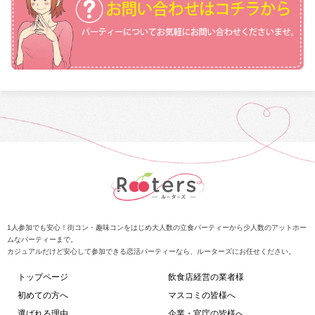
1人参加でも安心！街コン・趣味コンをはじめ大人数の立食パーティーから少人数のアットホー
ムなパーティーまで。
カジュアルだけど安心して参加できる恋活パーティーなら、ルーターズにお任せください。
トップページ
飲食店経営の業者様
初めての方へ
マスコミの皆様へ
選ばれる理由
企業・官庁の皆様へ