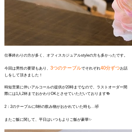
仕事終わりの方が多く、オフィスカジュアルstyleの方も多かったです。
3つのテーブル
40分ずつ
今回は男性の要望もあり、
でそれぞれ
お話
しをして頂きました！
時短営業に伴いアルコールの提供が20時までなので、ラストオーダー間
際には1人2杯までおかわりOKとさせていただいております🍻
2：2のテーブルに8杯の飲み物がおかれていた時も…🤣
またご飯に関して、平日はいつもよりご飯が豪華✨