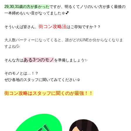
29,30,31歳の方が多かった
ですが、明るくてノリのいい方が多く最後の
一本締めもいい音がなってました☺💕
街コン攻略法
そういえば皆さん、
は
ご存知ですか？？
大人数パーティーになってくると、誰がどのLINEか分からなくなりま
すよね💦
ある3つのモノ
そんな方は
を準備しましょう✨
そのモノとは…！？
ぜひ各地のスタッフに聞いてみてください☺
街コン攻略はスタッフに聞くのが最強！！