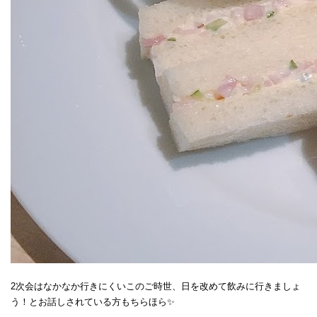
2次会はなかなか行きにくいこのご時世、日を改めて飲みに行きましょ
う！とお話しされている方もちらほら✨