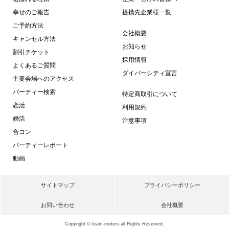
幸せのご報告
提携先企業様一覧
ご予約方法
会社概要
キャンセル方法
お知らせ
割引チケット
採用情報
よくあるご質問
ダイバーシティ宣言
主要会場へのアクセス
パーティー検索
特定商取引について
恋活
利用規約
婚活
注意事項
合コン
パーティーレポート
動画
サイトマップ
プライバシーポリシー
お問い合わせ
会社概要
Copyright © team-rooters all Rights Reserved.