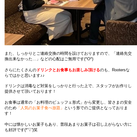
また、しっかりとご連絡交換の時間を設けておりますので、「連絡先交
換出来なかった…」などの心配はご無用です(^O^)
さらにたくさんの
ドリンクとお食事もお楽しみ頂ける
のも、Rootersな
らではかと思います♪♪
ドリンクは消毒など対策をしっかりと行った上で、スタッフがお作りし
提供させて頂いております！
お食事は通常の「お料理のビュッフェ形式」から変更し、皆さまの安全
のため
「人気のお菓子食べ放題」
という形でのご提供となっておりま
す！
中には懐かしいお菓子もあり、普段あまりお菓子は召し上がらない方に
も好評です(*'▽')笑