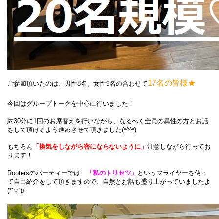
17名の皆様★
ご参加頂いたのは、男性8名、女性9名の合わせて
今回はグループトークを中心に行いました！
約30分に1回のお席替えを行いながら、なるべく全員の異性の方とお話
をして頂けるよう進めさせて頂きました(*^^*)
もちろん
「換気をしながら密にならないように」
注意しながら行ってお
ります！
Rootersのパーティーでは、
「私のトリセツ」
というフライヤーを使っ
て自己紹介をして頂きますので、自然とお話も盛り上がっていましたよ
(*'▽')♪