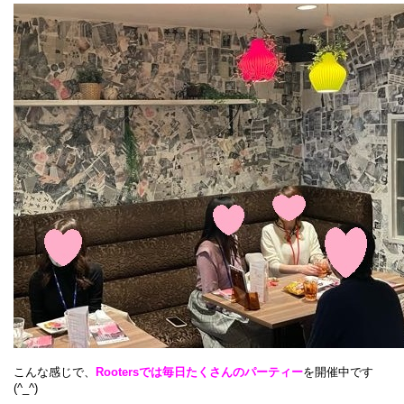
こんな感じで、
Rootersでは毎日たくさんのパーティー
を開催中です
(^_^)