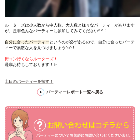
ルーターズは少人数から中人数、大人数と様々なパーティーがあります
が、是非色んなパーティーに参加してみてください^ ^！
自分に合ったパーティー
というのが必ずあるので、自分に合ったパーテ
ィーで素敵な人を見つけましょう^o^！
街コン行くならルーターズ！
是非お待ちしております！✨
土日のパーティーを探す！
パーティーレポート一覧へ戻る