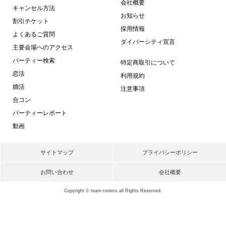
会社概要
キャンセル方法
お知らせ
割引チケット
採用情報
よくあるご質問
ダイバーシティ宣言
主要会場へのアクセス
パーティー検索
特定商取引について
恋活
利用規約
婚活
注意事項
合コン
パーティーレポート
動画
サイトマップ
プライバシーポリシー
お問い合わせ
会社概要
Copyright © team-rooters all Rights Reserved.