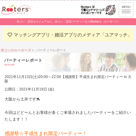
街コン・恋活をカジュアルに。街コン・恋活パーティーならRooters -ルーターズ-
マッチングアプリ・婚活アプリのメディア「ユアマッチ」
街コンのルーターズ
パーティーレポート
パーティーレポート
REPORT
2021年11月13日(土)20:00～22:00【感謝祭】平成生まれ限定パーティー in 大
阪
公開日：2021年11月19日 (金)
大阪から土井です🐬
今回はどどーんとお客様が多くご来場されましたパーティーをご紹介い
たします！！
感謝祭☆平成生まれ限定パーティー！