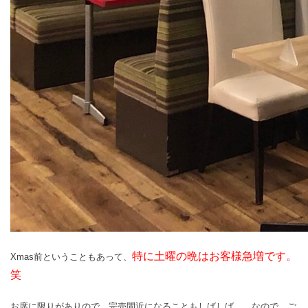
特に土曜の晩はお客様急増です。
Xmas前ということもあって、
笑
お席に限りがありので、完売間近になることもしばしば、、なので、ご