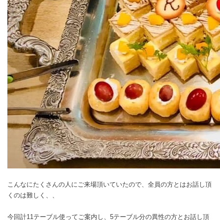
こんなにたくさんの人にご来場頂いていたので、全員の方とはお話し頂
くのは難しく、、
今回計11テーブル使ってご案内し、5テーブル分の異性の方とお話し頂