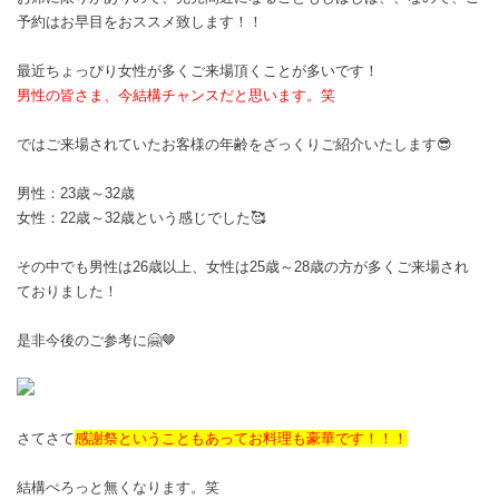
予約はお早目をおススメ致します！！
最近ちょっぴり女性が多くご来場頂くことが多いです！
男性の皆さま、今結構チャンスだと思います。笑
ではご来場されていたお客様の年齢をざっくりご紹介いたします😎
男性：23歳～32歳
女性：22歳～32歳という感じでした🥰
その中でも
男性は26歳以上、女性は25歳～28歳の方が多くご来場され
ておりました！
是非今後のご参考に🤗🤎
さてさて
感謝祭ということもあってお料理も豪華です！！！
結構ぺろっと無くなります。笑