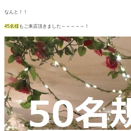
なんと！！
45名様
もご来店頂きました～～～～～！