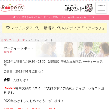
街コン・恋活をカジュアルに。街コン・恋活パーティーならRooters -ルーターズ-
マッチングアプリ・婚活アプリのメディア「ユアマッチ」
街コンのルーターズ
パーティーレポート
パーティーレポート
REPORT
2021年1月8日(土)19:30～21:30 【感謝祭】平成生まれ限定パーティー in 天
神
公開日：2022年01月12日 (水)
皆様
こんばんは！
Rooters
福岡支部の『スイーツ大好き女子力高め』ティガーっちコト山
根です♪
2022年あけましておめでとうございます！