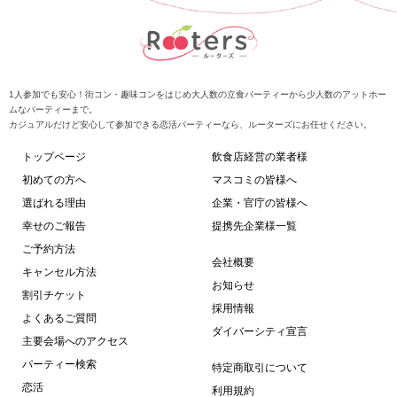
1人参加でも安心！街コン・趣味コンをはじめ大人数の立食パーティーから少人数のアットホー
ムなパーティーまで。
カジュアルだけど安心して参加できる恋活パーティーなら、ルーターズにお任せください。
トップページ
飲食店経営の業者様
初めての方へ
マスコミの皆様へ
選ばれる理由
企業・官庁の皆様へ
幸せのご報告
提携先企業様一覧
ご予約方法
会社概要
キャンセル方法
お知らせ
割引チケット
採用情報
よくあるご質問
ダイバーシティ宣言
主要会場へのアクセス
パーティー検索
特定商取引について
恋活
利用規約