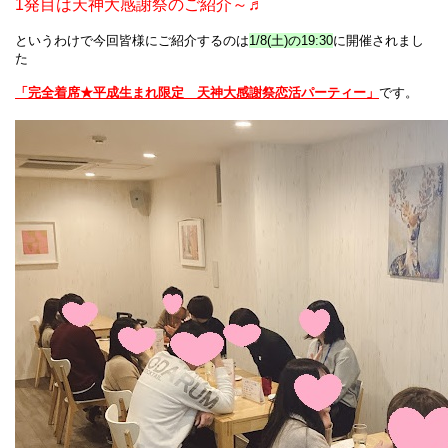
1発目は天神大感謝祭のご紹介～♬
というわけで今回皆様にご紹介するのは
1/8(土)の19:30
に開催されまし
た
「完全着席★平成生まれ限定　天神大感謝祭恋活パーティー」
です。