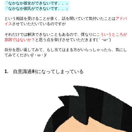
「なかなか彼女ができないです、、」
「なかなか彼氏ができないです、、」
という相談を受けることが多く、話を聞いていて気付いたことは
アドバ
イス
させて
いただいているのですが
それだけでは解決できないこともあるので、僕なりに
こういうところが
原因ではないか？
と思う点を挙げさせていただきます(｀･ω･´)
自分を思い返してみて、もし当てはまる方がいらっしゃったら、気にし
てみてください(/・ω・)/
1.
 自意識過剰になってしまっている