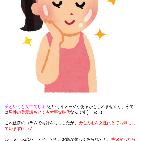
美
というと女性でしょ?
というイメージがあるかもしれませんが、今で
は
男性の美意識も
とても大事な時代
なんです(｀･ω･´)
これは前のコラムでも話をしましたが、
男性の毛を女性はとても気にし
ています(‘ω’)ノ
ルーターズのパーティーでも、お顏が整っておられても、
毛深かったら