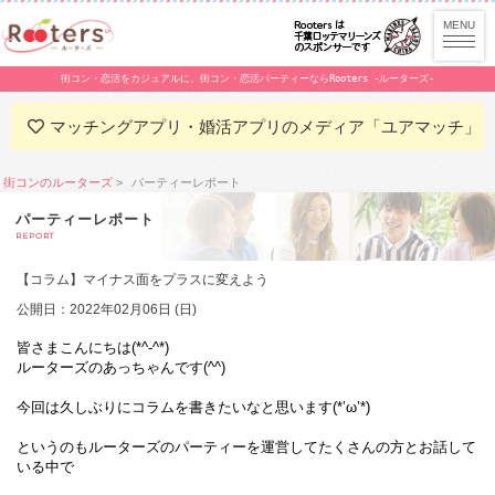
街コン・恋活をカジュアルに。街コン・恋活パーティーならRooters -ルーターズ-
マッチングアプリ・婚活アプリのメディア「ユアマッチ」
街コンのルーターズ
パーティーレポート
パーティーレポート
REPORT
【コラム】マイナス面をプラスに変えよう
公開日：2022年02月06日 (日)
皆さまこんにちは(*^-^*)
ルーターズのあっちゃんです(^^)
今回は久しぶりにコラムを書きたいなと思います(*’ω’*)
というのもルーターズのパーティーを運営してたくさんの方とお話して
いる中で