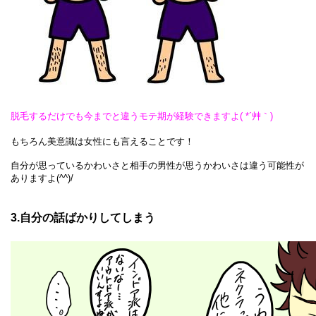
脱毛するだけでも今までと違うモテ期が経験できますよ( *´艸｀)
もちろん美意識は女性にも言えることです！
自分が思っているかわいさと相手の男性が思うかわいさは違う可能性が
ありますよ(^^)/
3.自分の話ばかりしてしまう