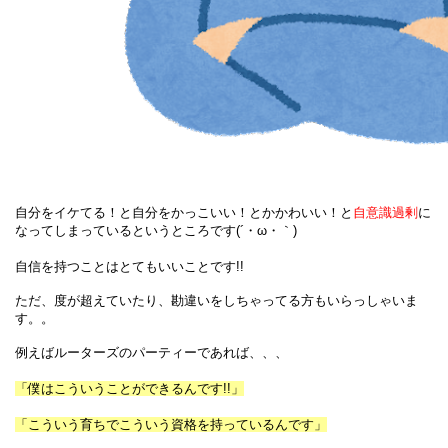
自分をイケてる！と自分をかっこいい！とかかわいい！と
自意識過剰
に
なってしまっているというところです(´・ω・｀)
自信を持つことはとてもいいことです!!
ただ、度が超えていたり、勘違いをしちゃってる方もいらっしゃいま
す。。
例えばルーターズのパーティーであれば、、、
「僕はこういうことができるんです!!」
「こういう育ちでこういう資格を持っているんです」