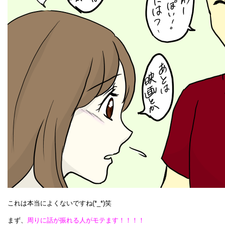
これは本当によくないですね(*_*)笑
まず、
周りに話が振れる人がモテます！！！！