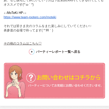
あ、もし脱毛してみたいという方は下記初回500円でできるのでとても
オススメです(*´ω｀*)
↓↓MoTeKi HP↓↓
https://www.team-rooters.com/moteki
それでは皆さま次のコラムをまた楽しみにしていてください✨
表参道の会場で待ってます
( *
´艸｀
)
その他のコラムはこちら♡
パーティーレポート一覧へ戻る