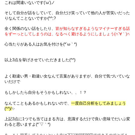
これは間違いないです(‘ω’)ノ
そして自分が話をしていて、自分だけ笑っていて他の人が苦笑いだった
りなんてことないですか(^^;?
全く関係のない話をしたり、
皆が知らなすぎるようなマイナーすぎる話
をずーっとしてしまうのは、なるべく避けるようにしましょう(∩´∀｀)∩
心当たりがある人はお気を付けを(*´ω｀*)
以上3点を挙げさせていただきました(^^)
よく勘違い男・勘違い女なんて言葉がありますが、自分で気づいていな
いだけで
もしかしたら自分もそうかもしれない、、！？
なんてこともあるかもしれないので、
一度自己分析をしてみましょう
(^^)/
✨
上記3点に1つでも当てはまる方は、意識するだけで良い意味でだいぶ変
わると思いますよ
(*´▽｀*)