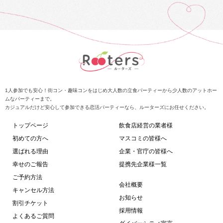
1人参加でも安心！街コン・趣味コンをはじめ大人数の立食パーティーから少人数のアットホー
ムなパーティーまで。
カジュアルだけど安心して参加できる恋活パーティーなら、ルーターズにお任せください。
トップページ
飲食店経営の業者様
初めての方へ
マスコミの皆様へ
選ばれる理由
企業・官庁の皆様へ
幸せのご報告
提携先企業様一覧
ご予約方法
会社概要
キャンセル方法
お知らせ
割引チケット
採用情報
よくあるご質問