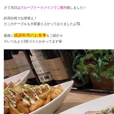
さて当日は
グループトークメインでご案内
致しました✨
約35分程
でお席替え！
どこのテーブルも大変盛り上がっておりましたよ🥰
感謝祭用のお食事
最後に
をご紹介☺
※いつもより3倍コストかかってます😆