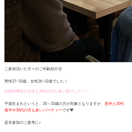
ご参加頂いた方々のご年齢紹介😉
男性27~33歳、女性26~32歳でした！
比較的男性も女性も30代の方が多い回でした＾＾
平成生まれというと、20～33歳の方が対象となりますが、
意外と20代
後半や30代の方も多いパーティー
です💖
是非参加のご参考に♪