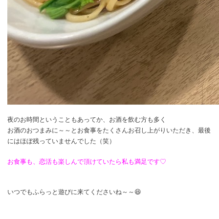
夜のお時間ということもあってか、お酒を飲む方も多く
お酒のおつまみに～～とお食事をたくさんお召し上がりいただき、最後
にはほぼ残っていませんでした（笑）
お食事も、恋活も楽しんで頂けていたら私も満足です♡
いつでもふらっと遊びに来てくださいね～～😆