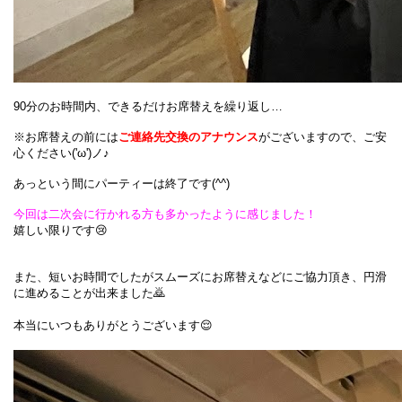
90分のお時間内、できるだけお席替えを繰り返し…
※お席替えの前には
ご連絡先交換のアナウンス
がございますので、ご安
心ください('ω')ノ♪
あっという間にパーティーは終了です(^^)
今回は二次会に行かれる方も多かったように感じました！
嬉しい限りです😢
また、短いお時間でしたがスムーズにお席替えなどにご協力頂き、円滑
に進めることが出来ました🙇
本当にいつもありがとうございます😌