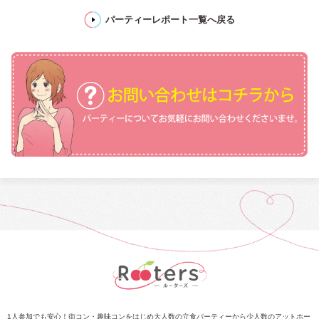
パーティーレポート一覧へ戻る
1人参加でも安心！街コン・趣味コンをはじめ大人数の立食パーティーから少人数のアットホー