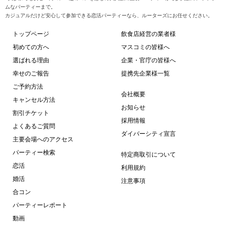
ムなパーティーまで。
カジュアルだけど安心して参加できる恋活パーティーなら、ルーターズにお任せください。
トップページ
飲食店経営の業者様
初めての方へ
マスコミの皆様へ
選ばれる理由
企業・官庁の皆様へ
幸せのご報告
提携先企業様一覧
ご予約方法
会社概要
キャンセル方法
お知らせ
割引チケット
採用情報
よくあるご質問
ダイバーシティ宣言
主要会場へのアクセス
パーティー検索
特定商取引について
恋活
利用規約
婚活
注意事項
合コン
パーティーレポート
動画