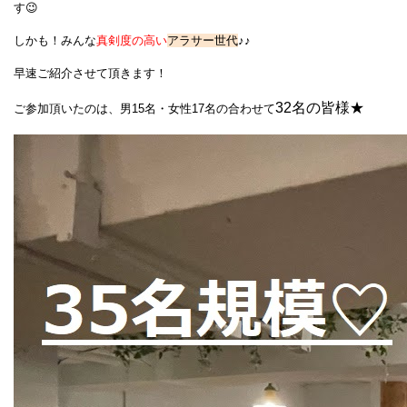
す😉
しかも！みんな
真剣度の高い
アラサー世代
♪♪
早速ご紹介させて頂きます！
32名の皆様★
ご参加頂いたのは、男15名・女性17名の合わせて