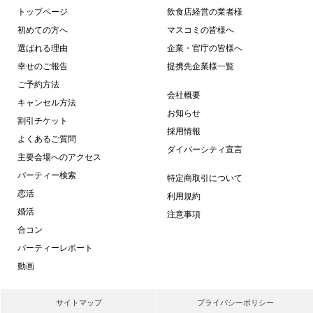
トップページ
飲食店経営の業者様
初めての方へ
マスコミの皆様へ
選ばれる理由
企業・官庁の皆様へ
幸せのご報告
提携先企業様一覧
ご予約方法
会社概要
キャンセル方法
お知らせ
割引チケット
採用情報
よくあるご質問
ダイバーシティ宣言
主要会場へのアクセス
パーティー検索
特定商取引について
恋活
利用規約
婚活
注意事項
合コン
パーティーレポート
動画
サイトマップ
プライバシーポリシー