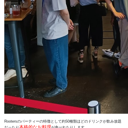
Rootersのパーティーの特徴として約50種類ほどのドリンクが飲み放題
本格的なお料理
だったり
が食べれたりします。