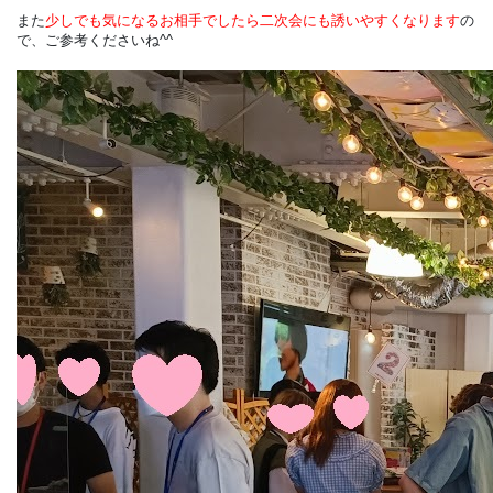
また
少しでも気になるお相手でしたら二次会にも誘いやすくなります
の
で、ご参考くださいね^^