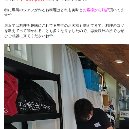
特に専属のシェフが作るお料理はどれも美味と
お客様から好評
頂いてま
す^^
最近では料理を趣味にされてる男性のお客様も増えてきて、
料理のコツ
を教えて
って聞かれることも多くなりましたので、
恋愛以外の所でもぜ
ひご相談に来てくださいね^^