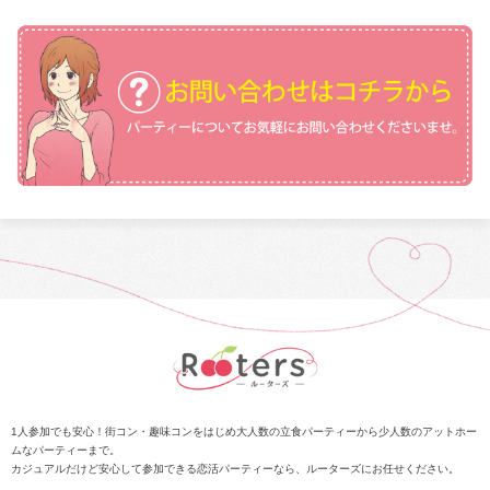
1人参加でも安心！街コン・趣味コンをはじめ大人数の立食パーティーから少人数のアットホー
ムなパーティーまで。
カジュアルだけど安心して参加できる恋活パーティーなら、ルーターズにお任せください。