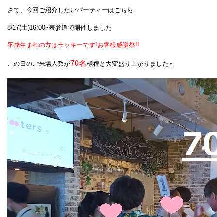
さて、今回ご紹介したいパーティーはこちら
8/27(土)16:00~表参道で開催しました
平成生まれの方はラッキーです!お客様感謝祭!!
70名
この日のご来場人数が
様程と大変盛り上がりました~。