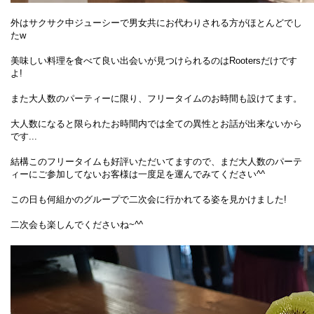
外はサクサク中ジューシーで男女共にお代わりされる方がほとんどでし
たw
美味しい料理を食べて良い出会いが見つけられるのはRootersだけです
よ!
また大人数のパーティーに限り、フリータイムのお時間も設けてます。
大人数になると限られたお時間内では全ての異性とお話が出来ないから
です...
結構このフリータイムも好評いただいてますので、まだ大人数のパーテ
ィーにご参加してないお客様は一度足を運んでみてください^^
この日も何組かのグループで二次会に行かれてる姿を見かけました!
二次会も楽しんでくださいね~^^