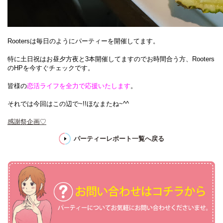
Rootersは毎日のようにパーティーを開催してます。
特に土日祝はお昼夕方夜と3本開催してますのでお時間合う方、Rooters
のHPを今すぐチェックです。
皆様の
恋活ライフを全力で応援いたします
。
それでは今回はこの辺で~!!ほなまたね~^^
感謝祭企画♡
パーティーレポート一覧へ戻る