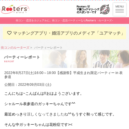
街コン・恋活をカジュアルに。街コン・恋活パーティーならRooters -ルーターズ-
マッチングアプリ・婚活アプリのメディア「ユアマッチ」
街コンのルーターズ
パーティーレポート
パーティーレポート
REPORT
2022年8月27日(土)16:00～18:00【感謝祭】平成生まれ限定パーティー in 表
参道
公開日：2022年09月03日 (土)
こんにちは~こんばんは!!おはようございます。
シャルール表参道のガッキーちゃんです^^
最近めっきり
涼しくなってきましたね
^^もうすぐ秋って感じです。
そんな中ガッキーちゃんは花粉症です><