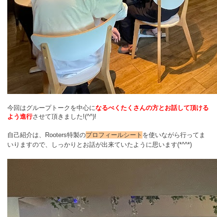
今回はグループトークを中心に
なるべくたくさんの方とお話して頂ける
よう進行
させて頂きました!(^^)!
自己紹介は、Rooters特製の
プロフィールシート
を使いながら行ってま
いりますので、しっかりとお話が出来ていたように思います(*^^*)