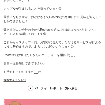
多かったです(*^^*)
カップルが生まれることを祈っています😌
最後になりますが、おかげさまでRootersは8月18日に16周年を迎えるこ
とができました！
数ある街コン会社の中からRootersを選んでお越しいただきましたこ
と、心より感謝しております😌
これからもスタッフ一同、お客様に喜んでいただけるサービスが行える
ように努めますので、よろしくお願いいたします😊
Rootersでは毎日たくさんのパーティーを開催中(^_^)
是非一度参加してみて下さい♪
お待ちしておりますm(__)m
六本木イベント♡
パーティーレポート一覧へ戻る