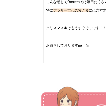
こんな感じでRootersでは毎日たくさ
特に
アラサー世代の皆さま
には六本
クリスマス🎄はもうすぐそこです！
お待ちしておりますm(__)m