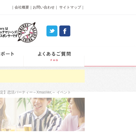
｜
会社概要
｜
お問い合わせ
｜
サイトマップ
｜
パーティーレポート
よくあるご質問
限定】恋活パーティー～XmasVer,～ イベント