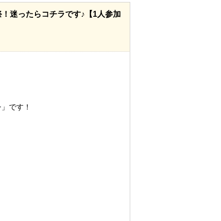
様感謝祭！迷ったらコチラです♪【1人参加
ー
」です！