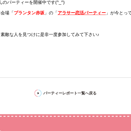
んのパーティーを開催中です(^_^)
木会場「
プランタン赤坂
」の「
アラサー恋活パーティー
」が今とっ
！素敵な人を見つけに是非一度参加してみて下さい♪
パーティーレポート一覧へ戻る