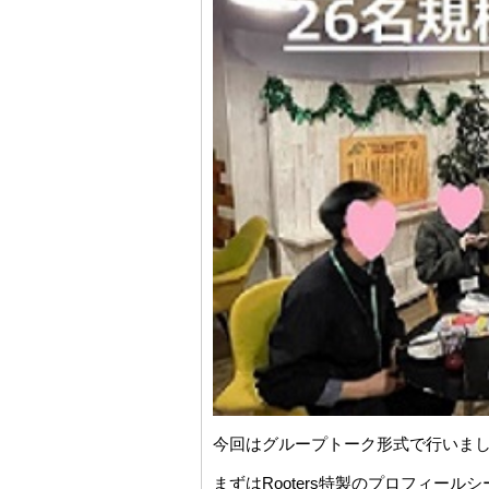
今回は
グループトーク
形式で行いま
まずはRooters特製のプロフィー