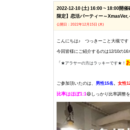
2022-12-10 (土) 16:00
限定】恋活パーティー～XmasVer,
公開日：2022年12月15日 (木)
こんにちは♪　つっきーこと大槻です
今回皆様にご紹介するのは12/10の16
「
★アラサーの方はラッキーです★！
ご参加頂いたのは、
男性15名
、
女性1
比率はほぼ1:1
😄しっかり比率調整を