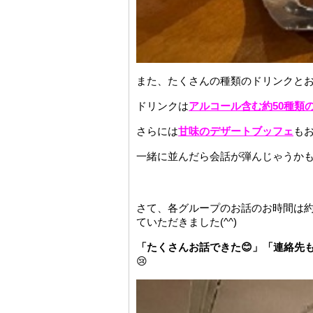
また、たくさんの種類のドリンクとお
ドリンクは
アルコール含む約50種類
さらには
甘味のデザートブッフェ
もお
一緒に並んだら会話が弾んじゃうかも
さて、各グループのお話のお時間は約
ていただきました(^^)
「たくさんお話できた😊」「連絡先も
😢