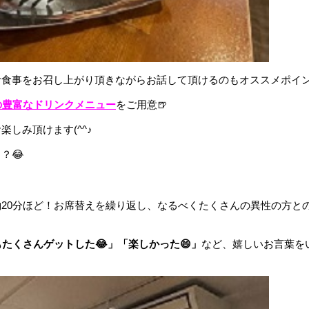
食事をお召し上がり頂きながらお話して頂けるのもオススメポイン
の豊富なドリンクメニュー
をご用意🍺
楽しみ頂けます(^^♪
？😂
20分ほど！お席替えを繰り返し、なるべくたくさんの異性の方と
たくさんゲットした😂」「楽しかった😄」
など、嬉しいお言葉を