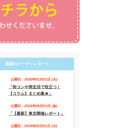
最新のパーティレポート
公開日：2030年01月01日 (火)
「街コンや実生活で役立つ！
【コラム】まとめ集★」
公開日：2029年06月01日 (金)
「【最新】東京開催レポート」
公開日：2029年05月01日 (火)