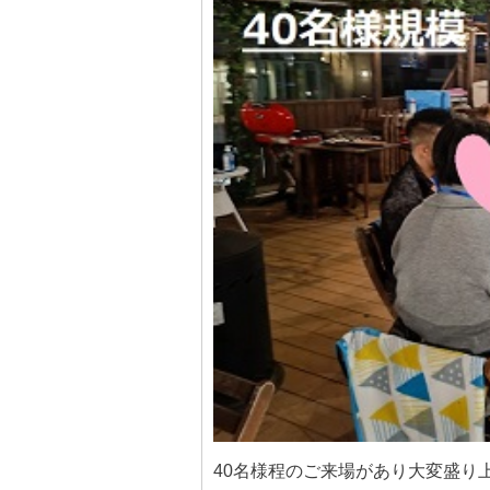
40名様程のご来場があり大変盛り上