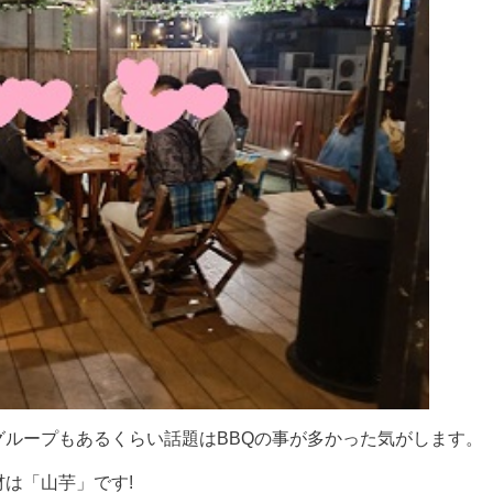
グループもあるくらい話題はBBQの事が多かった気がします。
材は「山芋」です!