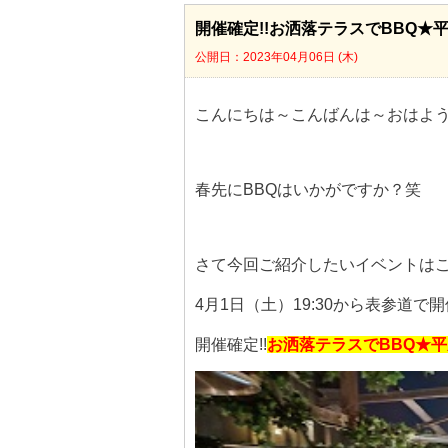
開催確定!!お洒落テラスでBBQ
公開日：2023年04月06日 (木)
こんにちは～こんばんは～おはよう
春先にBBQはいかがですか？笑
さて今回ご紹介したいイベントは
4月1日（土）19:30から表参道で
開催確定!!
お洒落テラスでBBQ★