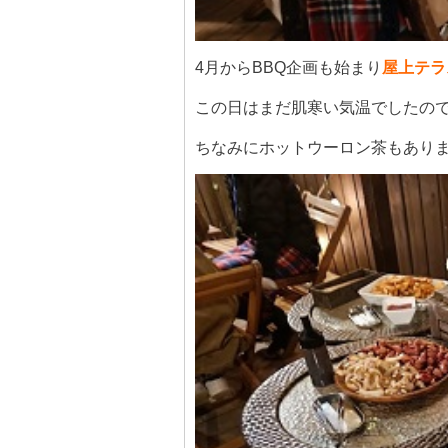
4月からBBQ企画も始まり
屋上テラ
この日はまだ肌寒い気温でしたので
ちなみにホットウーロン茶もあり