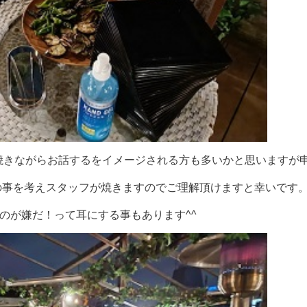
焼きながらお話するをイメージされる方も多いかと思いますが
の事を考えスタッフが焼きますのでご理解頂けますと幸いです
くのが嫌だ！って耳にする事もあります^^