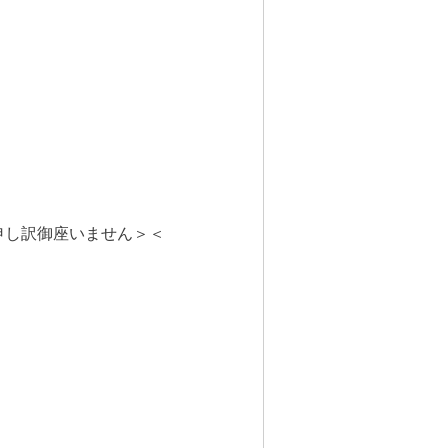
申し訳御座いません＞＜
。