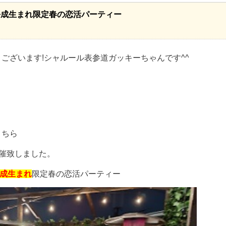
★平成生まれ限定春の恋活パーティー
ございます!シャルール表参道ガッキーちゃんです^^
こちら
開催致しました。
平成生まれ
限定春の恋活パーティー