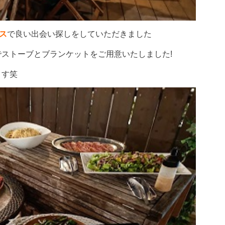
ス
で良い出会い探しをしていただきました
ストーブとブランケットをご用意いたしました!
ます笑