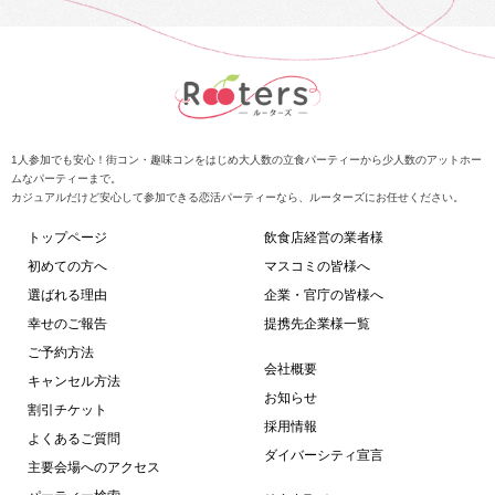
1人参加でも安心！街コン・趣味コンをはじめ大人数の立食パーティーから少人数のアットホー
ムなパーティーまで。
カジュアルだけど安心して参加できる恋活パーティーなら、ルーターズにお任せください。
トップページ
飲食店経営の業者様
初めての方へ
マスコミの皆様へ
選ばれる理由
企業・官庁の皆様へ
幸せのご報告
提携先企業様一覧
ご予約方法
会社概要
キャンセル方法
お知らせ
割引チケット
採用情報
よくあるご質問
ダイバーシティ宣言
主要会場へのアクセス