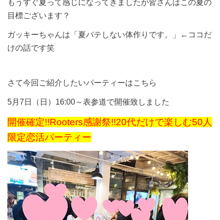
もうすぐ夏って感じになってきましたが皆さんはこの夏の
目標ございます？
ガッキーちゃんは「夏バテしない体作りです。」←ココだ
けの話です笑
さて今回ご紹介したいパーティーはこちら
5月7日（日）16:00～表参道で開催致しました
開催確定!!Rooters感謝祭!!20代だけで楽しむ50人
限定恋活パーティー