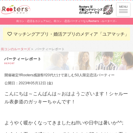
街コン・恋活をカジュアルに。街コン・恋活パーティーならRooters -ルーターズ-
マッチングアプリ・婚活アプリのメディア「ユアマッチ」
街コンのルーターズ
パーティーレポート
パーティーレポート
REPORT
開催確定!!Rooters感謝祭!!20代だけで楽しむ50人限定恋活パーティー
公開日：2023年05月12日 (金)
こんにちは～こんばんは～おはようございます！シャルー
ル表参道のガッキーちゃんです！
ようやく暖かくなってきましたね!!!いや日中は暑いか^^;