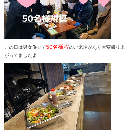
50名様程
この日は男女併せて
のご来場があり大変盛り上
がってましたよ