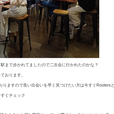
て駅まで歩かれてましたので二次会に行かれたのかな？
っております。
りますので良い出会いを早く見つけたい方は今すぐRooters
今すぐチェック