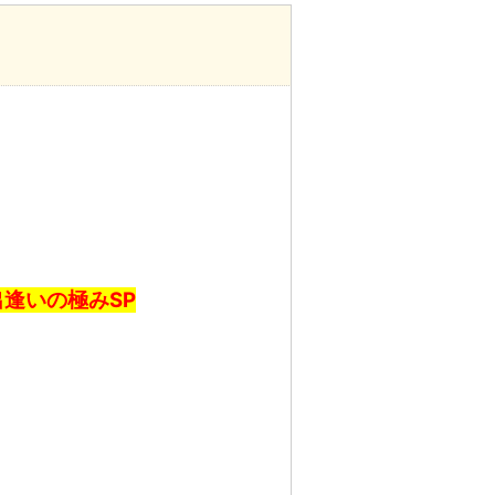
出逢いの極みSP