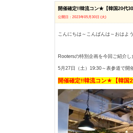
開催確定!!韓流コン★【韓国20代
公開日：2023年05月30日 (火)
こんにちは～こんばんは～おはよう
Rootersの特別企画を今回ご紹介
5月27日（土）19:30～表参道で
開催確定!!韓流コン★【韓国