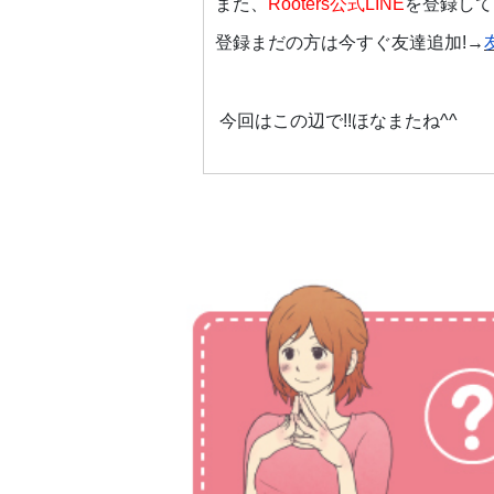
また、
Rooters公式LINE
を登録して
登録まだの方は今すぐ友達追加!→
今回はこの辺で!!ほなまたね^^