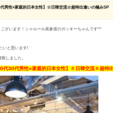
30代男性×家庭的日本女性】☆日韓交流☆超特出逢いの極みSP
ございます！シャルール表参道のガッキーちゃんです^^
したいと思います!
開催致しました。
20代30代男性×家庭的日本女性】☆日韓交流☆超特