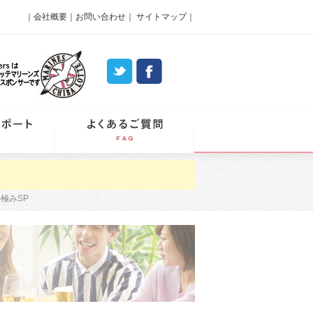
｜
会社概要
｜
お問い合わせ
｜
サイトマップ
｜
パーティーレポート
よくあるご質問
極みSP