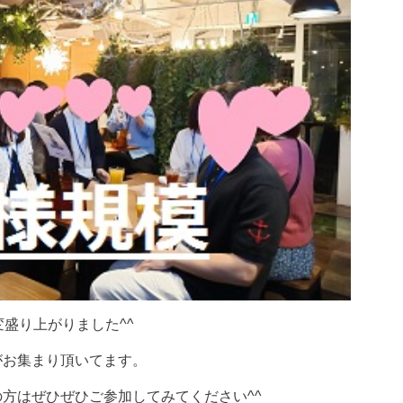
変盛り上がりました^^
がお集まり頂いてます。
方はぜひぜひご参加してみてください^^