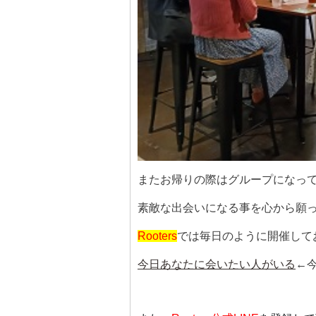
またお帰りの際はグループになっ
素敵な出会いになる事を心から願
Rooters
では毎日のように開催してお
今日あなたに会いたい人がいる
←