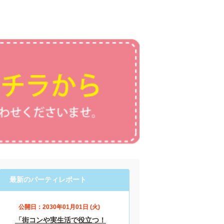
最新のパーティレポート
公開日：2030年01月01日 (火)
「街コンや実生活で役立つ！