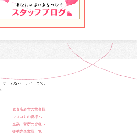
トホームなパーティーまで。
い。
飲食店経営の業者様
マスコミの皆様へ
企業・官庁の皆様へ
提携先企業様一覧