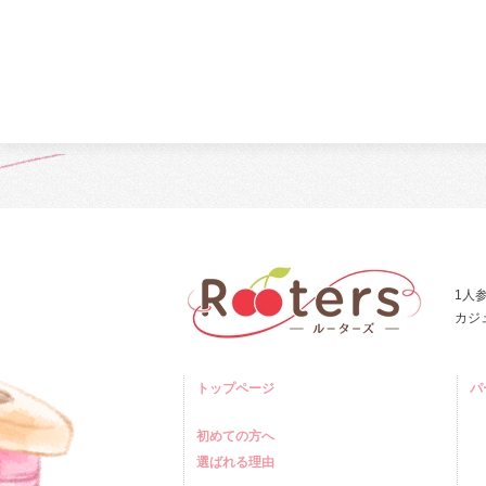
1人
カジ
トップページ
パ
初めての方へ
選ばれる理由