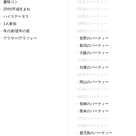
趣味コン
埼玉のパーティー
20代/平成生まれ
茨城のパーティー
ハイステータス
群馬のパーティー
1人参加
静岡のパーティー
年の差/逆年の差
愛知のパーティー
アラサー/アラフォー
長野のパーティー
新潟のパーティー
大阪のパーティー
京都のパーティー
兵庫のパーティー
奈良のパーティー
岡山のパーティー
広島のパーティー
福岡のパーティー
長崎のパーティー
熊本のパーティー
大分のパーティー
宮崎のパーティー
鹿児島のパーティー