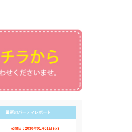
最新のパーティレポート
公開日：2030年01月01日 (火)