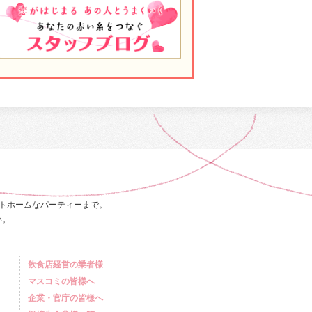
トホームなパーティーまで。
い。
飲食店経営の業者様
マスコミの皆様へ
企業・官庁の皆様へ