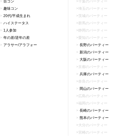
合コン
千葉のパーティー
趣味コン
埼玉のパーティー
20代/平成生まれ
茨城のパーティー
ハイステータス
群馬のパーティー
1人参加
静岡のパーティー
年の差/逆年の差
愛知のパーティー
アラサー/アラフォー
長野のパーティー
新潟のパーティー
大阪のパーティー
京都のパーティー
兵庫のパーティー
奈良のパーティー
岡山のパーティー
広島のパーティー
福岡のパーティー
長崎のパーティー
熊本のパーティー
大分のパーティー
宮崎のパーティー