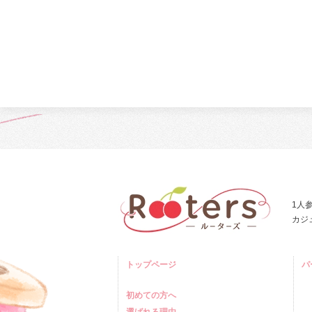
1人
カジ
トップページ
パ
初めての方へ
選ばれる理由