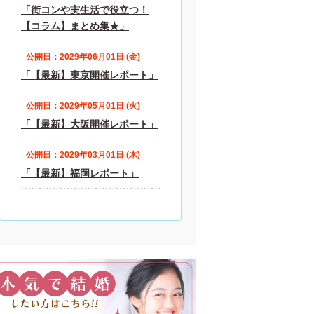
「街コンや実生活で役立つ！
【コラム】まとめ集★」
公開日：2029年06月01日 (金)
「【最新】東京開催レポート」
公開日：2029年05月01日 (火)
「【最新】大阪開催レポート」
公開日：2029年03月01日 (木)
「【最新】福岡レポート」