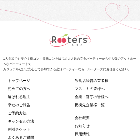
1人参加でも安心！街コン・趣味コンをはじめ大人数の立食パーティーから少人数のアットホー
ムなパーティーまで。
カジュアルだけど安心して参加できる恋活パーティーなら、ルーターズにお任せください。
トップページ
飲食店経営の業者様
初めての方へ
マスコミの皆様へ
選ばれる理由
企業・官庁の皆様へ
幸せのご報告
提携先企業様一覧
ご予約方法
会社概要
キャンセル方法
お知らせ
割引チケット
採用情報
よくあるご質問