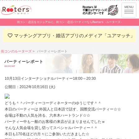
街コン・恋活をカジュアルに。街コン・恋活パーティーならRooters -ルーターズ-
マッチングアプリ・婚活アプリのメディア「ユアマッチ」
街コンのルーターズ
パーティーレポート
パーティーレポート
REPORT
10月13日インターナショナルパーティー18:00～20:30
公開日：2012年10月16日 (火)
どうも＾＾パーティーコーディネーターのゆうじです＾＾
本日のパーティーは 外国人と日本語で話す、国際交流パーティー☆☆
会場は不動の人気を誇る、六本木ハートランド☆☆
パーティー中も一般のお客様の来店が止まりませんでしたｗ
そんな人気会場を貸し切ってスペシャルパーティー＾＾
本日も170名ほどの方々にご参加いただきました☆