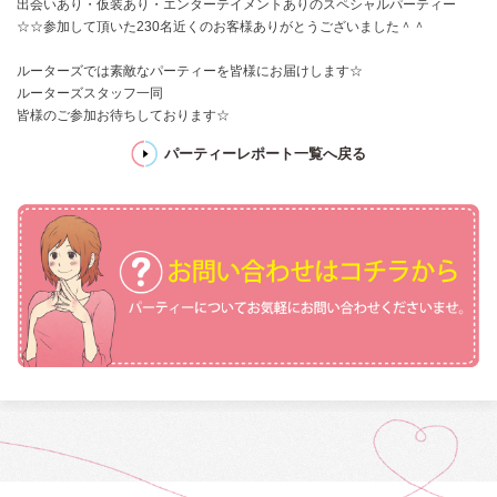
出会いあり・仮装あり・エンターテイメントありのスペシャルパーティー
☆☆参加して頂いた230名近くのお客様ありがとうございました＾＾
ルーターズでは素敵なパーティーを皆様にお届けします☆
ルーターズスタッフ一同
皆様のご参加お待ちしております☆
パーティーレポート一覧へ戻る