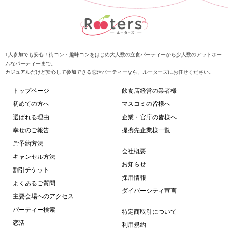
1人参加でも安心！街コン・趣味コンをはじめ大人数の立食パーティーから少人数のアットホー
ムなパーティーまで。
カジュアルだけど安心して参加できる恋活パーティーなら、ルーターズにお任せください。
トップページ
飲食店経営の業者様
初めての方へ
マスコミの皆様へ
選ばれる理由
企業・官庁の皆様へ
幸せのご報告
提携先企業様一覧
ご予約方法
会社概要
キャンセル方法
お知らせ
割引チケット
採用情報
よくあるご質問
ダイバーシティ宣言
主要会場へのアクセス
パーティー検索
特定商取引について
恋活
利用規約