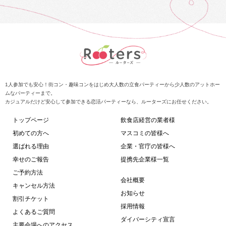
1人参加でも安心！街コン・趣味コンをはじめ大人数の立食パーティーから少人数のアットホー
ムなパーティーまで。
カジュアルだけど安心して参加できる恋活パーティーなら、ルーターズにお任せください。
トップページ
飲食店経営の業者様
初めての方へ
マスコミの皆様へ
選ばれる理由
企業・官庁の皆様へ
幸せのご報告
提携先企業様一覧
ご予約方法
会社概要
キャンセル方法
お知らせ
割引チケット
採用情報
よくあるご質問
ダイバーシティ宣言
主要会場へのアクセス