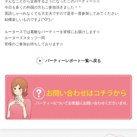
そんなことから企画するようになったこのパーティー☆☆
今日も多くの外国の方もご参加頂きました＾＾
英語しゃべれなくても大丈夫ですので是非一度参加してみてください
結構楽しいものですよ(^O^)／
ルーターズでは素敵なパーティーを皆様にお届けします☆
ルーターズスタッフ一同
皆様のご参加お待ちしております☆
パーティーレポート一覧へ戻る