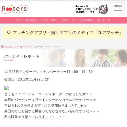
街コン・恋活をカジュアルに。街コン・恋活パーティーならRooters -ルーターズ-
マッチングアプリ・婚活アプリのメディア「ユアマッチ」
街コンのルーターズ
パーティーレポート
パーティーレポート
REPORT
11月23日インターナショナルパーティー17：00～19：30
公開日：2012年11月29日 (木)
どうも＾＾パーティーコーディネーターのゆうじです＾＾
本日のパーティーは月一インターナショナルパーティー☆☆
本日も160名を越える方々にご参加頂きました(^_-)-☆
外国の方とお話する機会ってなかなかないものですよね～～～
私も以前そう思っておりまして・・・・