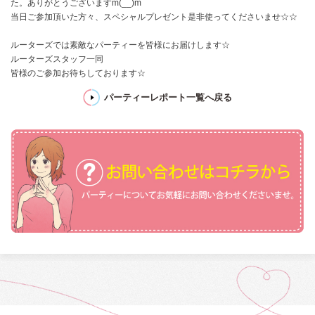
た。ありがとうございますm(__)m
当日ご参加頂いた方々、スペシャルプレゼント是非使ってくださいませ☆☆
ルーターズでは素敵なパーティーを皆様にお届けします☆
ルーターズスタッフ一同
皆様のご参加お待ちしております☆
パーティーレポート一覧へ戻る