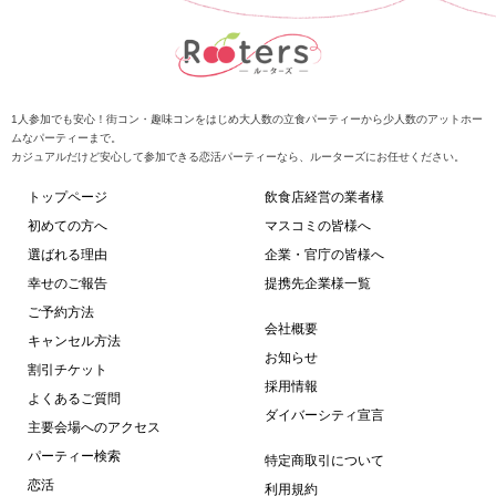
1人参加でも安心！街コン・趣味コンをはじめ大人数の立食パーティーから少人数のアットホー
ムなパーティーまで。
カジュアルだけど安心して参加できる恋活パーティーなら、ルーターズにお任せください。
トップページ
飲食店経営の業者様
初めての方へ
マスコミの皆様へ
選ばれる理由
企業・官庁の皆様へ
幸せのご報告
提携先企業様一覧
ご予約方法
会社概要
キャンセル方法
お知らせ
割引チケット
採用情報
よくあるご質問
ダイバーシティ宣言
主要会場へのアクセス
パーティー検索
特定商取引について
恋活
利用規約