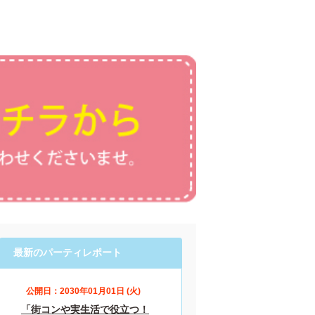
最新のパーティレポート
公開日：2030年01月01日 (火)
「街コンや実生活で役立つ！