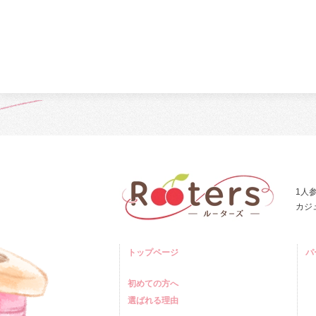
1人
カジ
トップページ
パ
初めての方へ
選ばれる理由