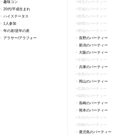
趣味コン
埼玉のパーティー
20代/平成生まれ
茨城のパーティー
ハイステータス
群馬のパーティー
1人参加
静岡のパーティー
年の差/逆年の差
愛知のパーティー
アラサー/アラフォー
長野のパーティー
新潟のパーティー
大阪のパーティー
京都のパーティー
兵庫のパーティー
奈良のパーティー
岡山のパーティー
広島のパーティー
福岡のパーティー
長崎のパーティー
熊本のパーティー
大分のパーティー
宮崎のパーティー
鹿児島のパーティー