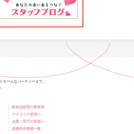
トホームなパーティーまで。
い。
飲食店経営の業者様
マスコミの皆様へ
企業・官庁の皆様へ
提携先企業様一覧