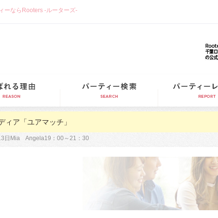
らRooters -ルーターズ-
選ばれる理由
パーティー検索
ディア「ユアマッチ」
3日Mia Angela19：00～21：30