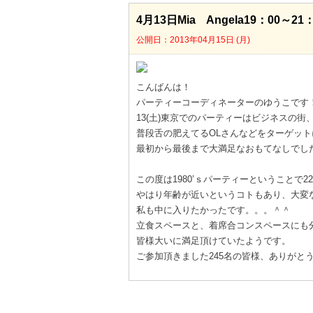
4月13日Mia Angela19：00～21：
公開日：2013年04月15日 (月)
こんばんは！
パーティーコーディネーターのゆうこです
13(土)東京でのパーティーはビジネスの街、虎
普段舌の肥えてるOLさんなどをターゲッ
最初から最後まで大満足なおもてなしでし
この度は1980’ｓパーティーということで
やはり年齢が近いというコトもあり、大変
私も中に入りたかったです。。。＾＾
立食スペースと、着席合コンスペースにも
皆様大いに満足頂けていたようです。
ご参加頂きました245名の皆様、ありがと