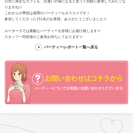
日常に身近なカフェも、出逢いの場になると思うと気軽に参加してみたくな
りますね☆
これからの季節は昼間のパーティーもオススメです！
参加してくださった151名のお客様、ありがとうございました☆
ルーターズでは素敵なパーティーを皆様にお届け致します☆
スタッフ一同皆様のご参加お待ちしております☆
パーティーレポート一覧へ戻る