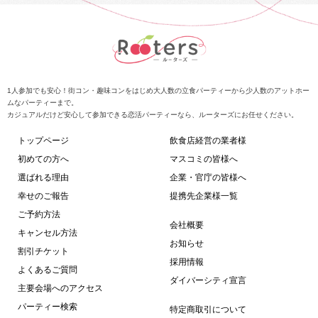
1人参加でも安心！街コン・趣味コンをはじめ大人数の立食パーティーから少人数のアットホー
ムなパーティーまで。
カジュアルだけど安心して参加できる恋活パーティーなら、ルーターズにお任せください。
トップページ
飲食店経営の業者様
初めての方へ
マスコミの皆様へ
選ばれる理由
企業・官庁の皆様へ
幸せのご報告
提携先企業様一覧
ご予約方法
会社概要
キャンセル方法
お知らせ
割引チケット
採用情報
よくあるご質問
ダイバーシティ宣言
主要会場へのアクセス
パーティー検索
特定商取引について