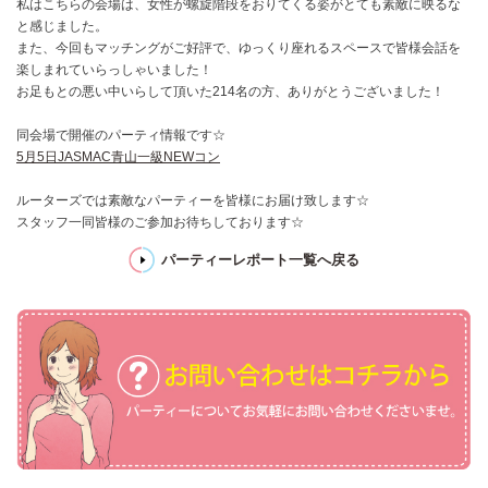
私はこちらの会場は、女性が螺旋階段をおりてくる姿がとても素敵に映るな
と感じました。
また、今回もマッチングがご好評で、ゆっくり座れるスペースで皆様会話を
楽しまれていらっしゃいました！
お足もとの悪い中いらして頂いた214名の方、ありがとうございました！
同会場で開催のパーティ情報です☆
5月5日JASMAC青山一級NEWコン
ルーターズでは素敵なパーティーを皆様にお届け致します☆
スタッフ一同皆様のご参加お待ちしております☆
パーティーレポート一覧へ戻る