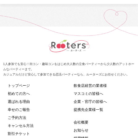
1人参加でも安心！街コン・趣味コンをはじめ大人数の立食パーティーから少人数のアットホー
ムなパーティーまで。
カジュアルだけど安心して参加できる恋活パーティーなら、ルーターズにお任せください。
トップページ
飲食店経営の業者様
初めての方へ
マスコミの皆様へ
選ばれる理由
企業・官庁の皆様へ
幸せのご報告
提携先企業様一覧
ご予約方法
会社概要
キャンセル方法
お知らせ
割引チケット