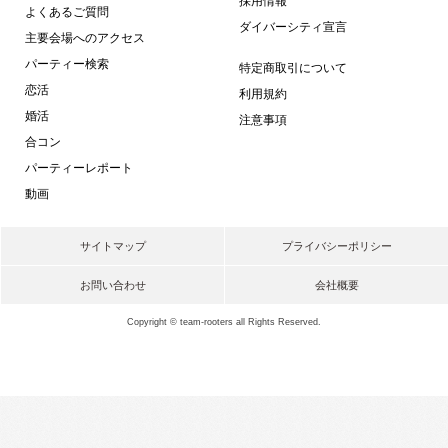
採用情報
よくあるご質問
ダイバーシティ宣言
主要会場へのアクセス
パーティー検索
特定商取引について
恋活
利用規約
婚活
注意事項
合コン
パーティーレポート
動画
サイトマップ
プライバシーポリシー
お問い合わせ
会社概要
Copyright © team-rooters all Rights Reserved.