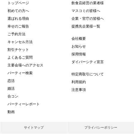
トップページ
飲食店経営の業者様
初めての方へ
マスコミの皆様へ
選ばれる理由
企業・官庁の皆様へ
幸せのご報告
提携先企業様一覧
ご予約方法
会社概要
キャンセル方法
お知らせ
割引チケット
採用情報
よくあるご質問
ダイバーシティ宣言
主要会場へのアクセス
パーティー検索
特定商取引について
恋活
利用規約
婚活
注意事項
合コン
パーティーレポート
動画
サイトマップ
プライバシーポリシー