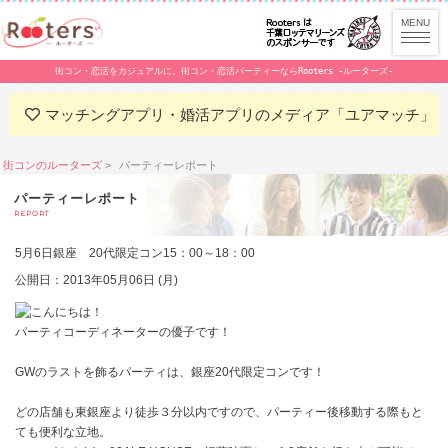
街コン・恋活をカジュアルに。街コン・恋活パーティーならRooters -ルーターズ-
マッチングアプリ・婚活アプリのメディア「ユアマッチ」
街コンのルーターズ
パーティーレポート
パーティーレポート
REPORT
5月6日銀座 20代限定コン15：00～18：00
公開日：2013年05月06日 (月)
こんにちは！
パーティコーディネーターの優子です！
GWのラストを飾るパーティは、銀座20代限定コンです！
どの店舗も東銀座より徒歩３分以内ですので、パーティー後移動する際もと
ても便利な立地。