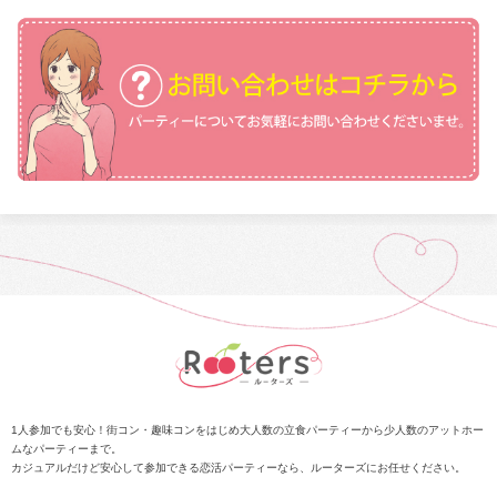
1人参加でも安心！街コン・趣味コンをはじめ大人数の立食パーティーから少人数のアットホー
ムなパーティーまで。
カジュアルだけど安心して参加できる恋活パーティーなら、ルーターズにお任せください。