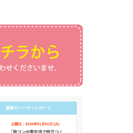
最新のパーティレポート
公開日：2030年01月01日 (火)
「街コンや実生活で役立つ！