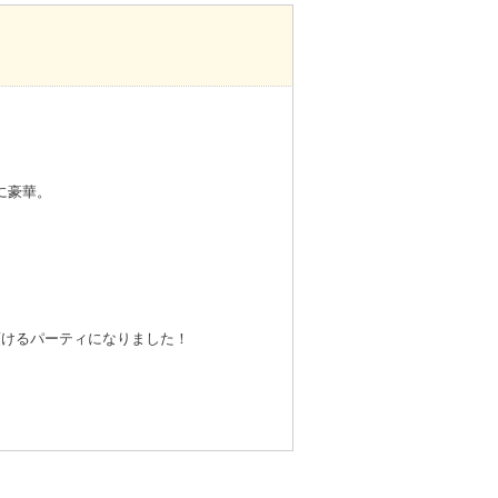
に豪華。
頂けるパーティになりました！