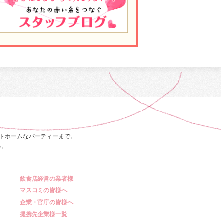
トホームなパーティーまで。
い。
飲食店経営の業者様
マスコミの皆様へ
企業・官庁の皆様へ
提携先企業様一覧