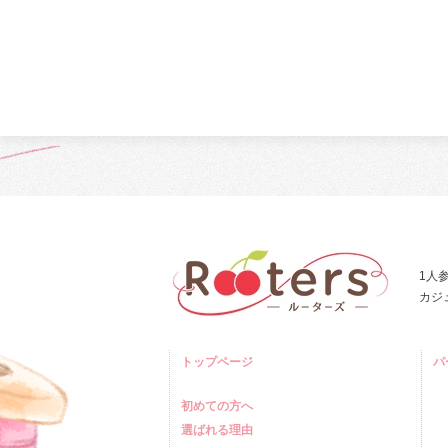
1人
カジ
トップページ
パ
初めての方へ
選ばれる理由