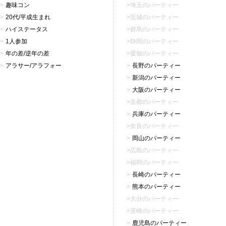
趣味コン
埼玉のパーティー
20代/平成生まれ
茨城のパーティー
ハイステータス
群馬のパーティー
1人参加
静岡のパーティー
年の差/逆年の差
愛知のパーティー
アラサー/アラフォー
長野のパーティー
新潟のパーティー
大阪のパーティー
京都のパーティー
兵庫のパーティー
奈良のパーティー
岡山のパーティー
広島のパーティー
福岡のパーティー
長崎のパーティー
熊本のパーティー
大分のパーティー
宮崎のパーティー
鹿児島のパーティー