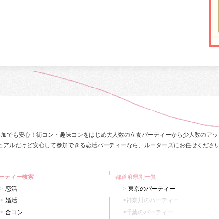
参加でも安心！街コン・趣味コンをはじめ大人数の立食パーティーから少人数のアッ
ュアルだけど安心して参加できる恋活パーティーなら、ルーターズにお任せくださ
ーティー検索
都道府県別一覧
恋活
東京のパーティー
婚活
神奈川のパーティー
合コン
千葉のパーティー