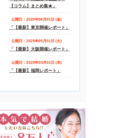
【コラム】まとめ集★」
公開日：2029年06月01日 (金)
「【最新】東京開催レポート」
公開日：2029年05月01日 (火)
「【最新】大阪開催レポート」
公開日：2029年03月01日 (木)
「【最新】福岡レポート」