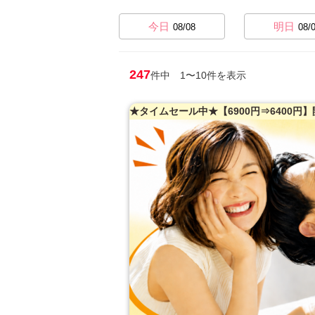
今日
明日
08/08
08/
247
件中 1〜10件を表示