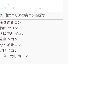
31
1
2
3
4
5
6
他のエリアの街コンを探す
表参道 街コン
梅田 街コン
大阪府内 街コン
堂島 街コン
なんば 街コン
北区 街コン
三宮・元町 街コン