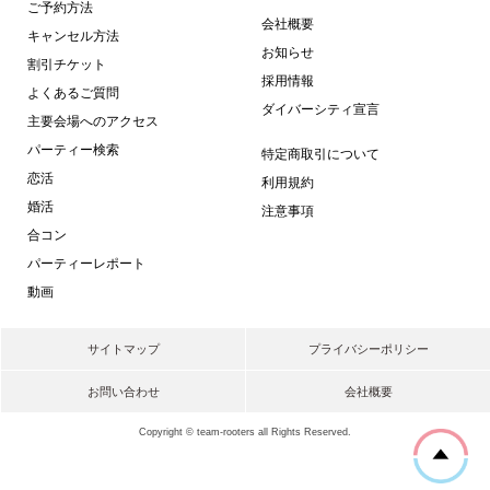
ご予約方法
会社概要
キャンセル方法
お知らせ
割引チケット
採用情報
よくあるご質問
ダイバーシティ宣言
主要会場へのアクセス
パーティー検索
特定商取引について
恋活
利用規約
婚活
注意事項
合コン
パーティーレポート
動画
サイトマップ
プライバシーポリシー
お問い合わせ
会社概要
Copyright © team-rooters all Rights Reserved.