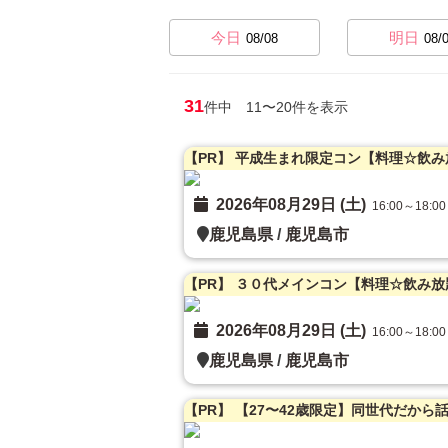
今日
明日
08/08
08/
31
件中 11〜20件を表示
2026年08月29日 (土)
16:00～18:00
鹿児島県
/
鹿児島市
2026年08月29日 (土)
16:00～18:00
鹿児島県
/
鹿児島市
【PR】 【27〜42歳限定】同世代だから