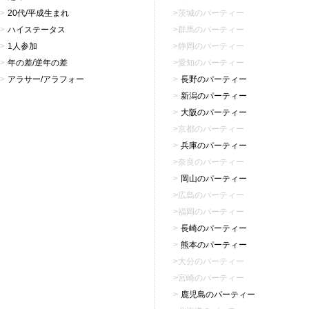
20代/平成生まれ
茨城のパーティー
ハイステータス
群馬のパーティー
1人参加
静岡のパーティー
年の差/逆年の差
愛知のパーティー
アラサー/アラフォー
長野のパーティー
新潟のパーティー
大阪のパーティー
京都のパーティー
兵庫のパーティー
奈良のパーティー
岡山のパーティー
広島のパーティー
福岡のパーティー
長崎のパーティー
熊本のパーティー
大分のパーティー
宮崎のパーティー
鹿児島のパーティー