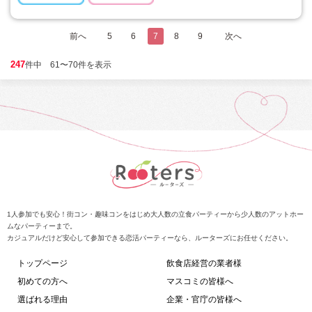
前へ
5
6
7
8
9
次へ
247
件中 61〜70件を表示
1人参加でも安心！街コン・趣味コンをはじめ大人数の立食パーティーから少人数のアットホー
ムなパーティーまで。
カジュアルだけど安心して参加できる恋活パーティーなら、ルーターズにお任せください。
トップページ
飲食店経営の業者様
初めての方へ
マスコミの皆様へ
選ばれる理由
企業・官庁の皆様へ