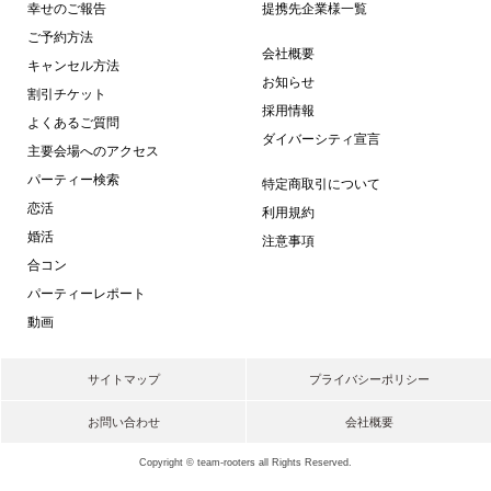
幸せのご報告
提携先企業様一覧
ご予約方法
会社概要
キャンセル方法
お知らせ
割引チケット
採用情報
よくあるご質問
ダイバーシティ宣言
主要会場へのアクセス
パーティー検索
特定商取引について
恋活
利用規約
婚活
注意事項
合コン
パーティーレポート
動画
サイトマップ
プライバシーポリシー
お問い合わせ
会社概要
Copyright © team-rooters all Rights Reserved.