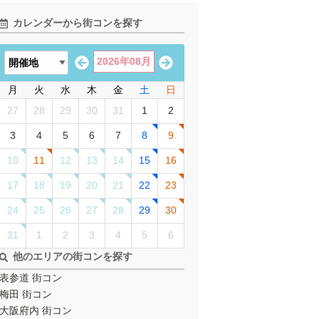
カレンダーから街コンを探す
2026年08月
月
火
水
木
金
土
日
27
28
29
30
31
1
2
3
4
5
6
7
8
9
10
11
12
13
14
15
16
17
18
19
20
21
22
23
24
25
26
27
28
29
30
31
1
2
3
4
5
6
他のエリアの街コンを探す
表参道 街コン
梅田 街コン
大阪府内 街コン