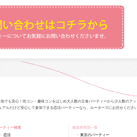
参加でも安心！街コン・趣味コンをはじめ大人数の立食パーティーから少人数のアッ
ュアルだけど安心して参加できる恋活パーティーなら、ルーターズにお任せくださ
ーティー検索
都道府県別一覧
恋活
東京のパーティー