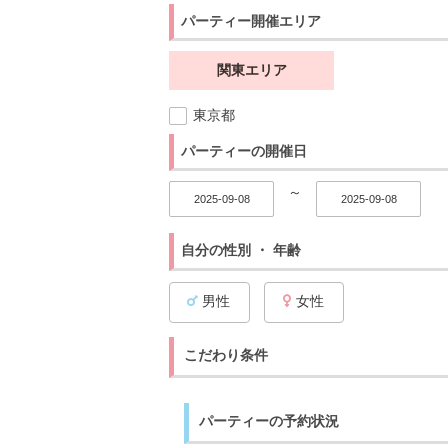
パーティー開催エリア
関東エリア
東京都
パーティーの開催日
～
自分の性別 ・ 年齢
男性
女性
こだわり条件
パーティーの予約状況