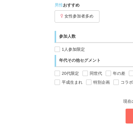
男性
おすすめ
女性参加者多め
参加人数
1人参加限定
年代その他セグメント
20代限定
同世代
年の差
平成生まれ
特別企画
コラボ
現在