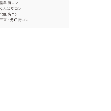
堂島 街コン
なんば 街コン
北区 街コン
三宮・元町 街コン