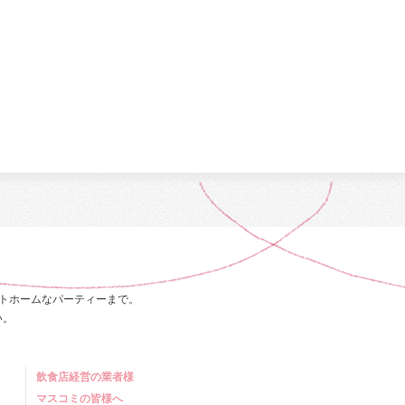
トホームなパーティーまで。
い。
飲食店経営の業者様
マスコミの皆様へ