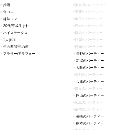
婚活
神奈川のパーティー
合コン
千葉のパーティー
趣味コン
埼玉のパーティー
20代/平成生まれ
茨城のパーティー
ハイステータス
群馬のパーティー
1人参加
静岡のパーティー
年の差/逆年の差
愛知のパーティー
アラサー/アラフォー
長野のパーティー
新潟のパーティー
大阪のパーティー
京都のパーティー
兵庫のパーティー
奈良のパーティー
岡山のパーティー
広島のパーティー
福岡のパーティー
長崎のパーティー
熊本のパーティー