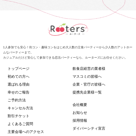
1人参加でも安心！街コン・趣味コンをはじめ大人数の立食パーティーから少人数のアットホー
ムなパーティーまで。
カジュアルだけど安心して参加できる恋活パーティーなら、ルーターズにお任せください。
トップページ
飲食店経営の業者様
初めての方へ
マスコミの皆様へ
選ばれる理由
企業・官庁の皆様へ
幸せのご報告
提携先企業様一覧
ご予約方法
会社概要
キャンセル方法
お知らせ
割引チケット
採用情報
よくあるご質問
ダイバーシティ宣言
主要会場へのアクセス