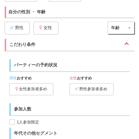
自分の性別 ・ 年齢
男性
女性
こだわり条件
パーティーの予約状況
男性
おすすめ
女性
おすすめ
女性参加者多め
男性参加者多め
参加人数
1人参加限定
年代その他セグメント