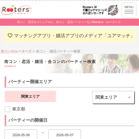
街コン・恋活をカジュアルに。街コン・恋活パーティーならRooters -ルーターズ-
マッチングアプリ・婚活アプリのメディア「ユアマッチ」
街コンのルーターズ
街コン・婚活パーティー検索
街コン・恋活・婚活・合コンのパーティー検索
SEARCH
パーティー開催エリア
関東エリア
東京都
パーティーの開催日
～