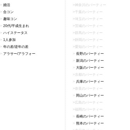
婚活
神奈川のパーティー
合コン
千葉のパーティー
趣味コン
埼玉のパーティー
20代/平成生まれ
茨城のパーティー
ハイステータス
群馬のパーティー
1人参加
静岡のパーティー
年の差/逆年の差
愛知のパーティー
アラサー/アラフォー
長野のパーティー
新潟のパーティー
大阪のパーティー
京都のパーティー
兵庫のパーティー
奈良のパーティー
岡山のパーティー
広島のパーティー
福岡のパーティー
長崎のパーティー
熊本のパーティー