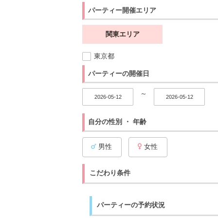
パーティー開催エリア
関東エリア
東京都
パーティーの開催日
～
自分の性別 ・ 年齢
男性
女性
こだわり条件
パーティーの予約状況