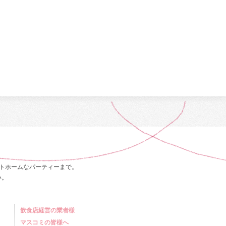
トホームなパーティーまで。
い。
飲食店経営の業者様
マスコミの皆様へ