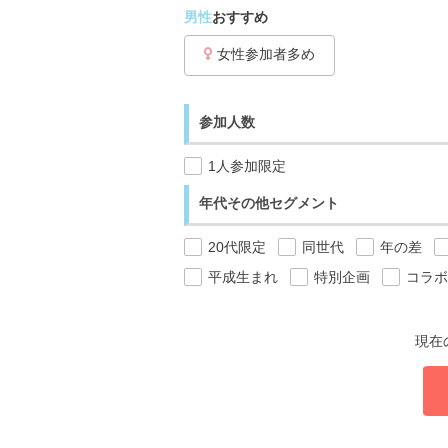
男性
おすすめ
女性参加者多め
参加人数
1人参加限定
年代その他セグメント
20代限定
同世代
年の差
平成生まれ
特別企画
コラボ
現在