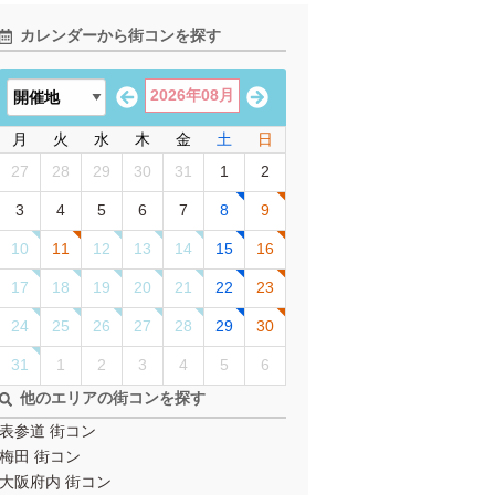
カレンダーから街コンを探す
2026年08月
月
火
水
木
金
土
日
27
28
29
30
31
1
2
3
4
5
6
7
8
9
10
11
12
13
14
15
16
17
18
19
20
21
22
23
24
25
26
27
28
29
30
31
1
2
3
4
5
6
他のエリアの街コンを探す
表参道 街コン
梅田 街コン
大阪府内 街コン