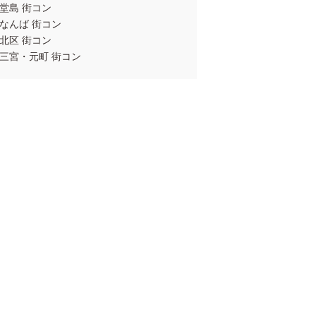
堂島 街コン
なんば 街コン
北区 街コン
三宮・元町 街コン