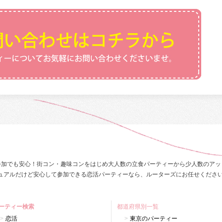
参加でも安心！街コン・趣味コンをはじめ大人数の立食パーティーから少人数のアッ
ュアルだけど安心して参加できる恋活パーティーなら、ルーターズにお任せくださ
ーティー検索
都道府県別一覧
恋活
東京のパーティー