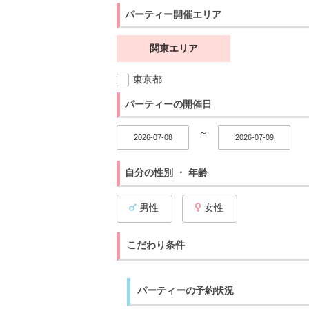
パーティー開催エリア
関東エリア
東京都
パーティーの開催日
～
自分の性別 ・ 年齢
男性
女性
こだわり条件
パーティーの予約状況