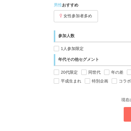
男性
おすすめ
女性参加者多め
参加人数
1人参加限定
年代その他セグメント
20代限定
同世代
年の差
平成生まれ
特別企画
コラボ
現在