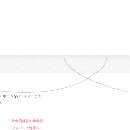
トホームなパーティーまで。
い。
飲食店経営の業者様
マスコミの皆様へ