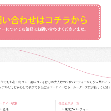
参加でも安心！街コン・趣味コンをはじめ大人数の立食パーティーから少人数のアッ
ュアルだけど安心して参加できる恋活パーティーなら、ルーターズにお任せくださ
ーティー検索
都道府県別一覧
恋活
東京のパーティー