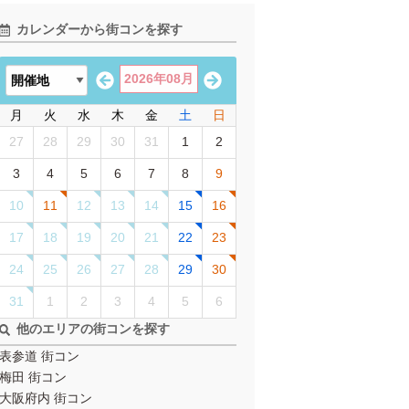
カレンダーから街コンを探す
2026年08月
月
火
水
木
金
土
日
27
28
29
30
31
1
2
3
4
5
6
7
8
9
10
11
12
13
14
15
16
17
18
19
20
21
22
23
24
25
26
27
28
29
30
31
1
2
3
4
5
6
他のエリアの街コンを探す
表参道 街コン
梅田 街コン
大阪府内 街コン