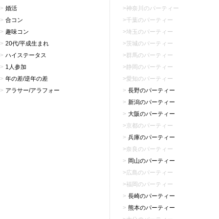
婚活
神奈川のパーティー
合コン
千葉のパーティー
趣味コン
埼玉のパーティー
20代/平成生まれ
茨城のパーティー
ハイステータス
群馬のパーティー
1人参加
静岡のパーティー
年の差/逆年の差
愛知のパーティー
アラサー/アラフォー
長野のパーティー
新潟のパーティー
大阪のパーティー
京都のパーティー
兵庫のパーティー
奈良のパーティー
岡山のパーティー
広島のパーティー
福岡のパーティー
長崎のパーティー
熊本のパーティー