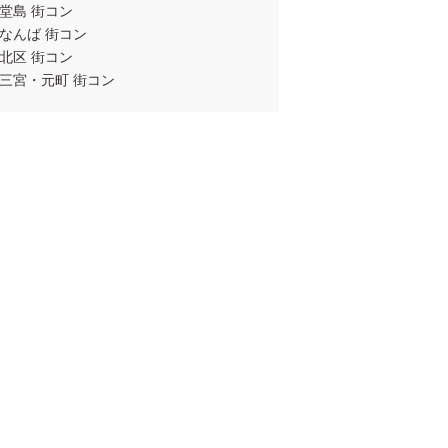
堂島 街コン
なんば 街コン
北区 街コン
三宮・元町 街コン