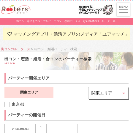
街コン・恋活をカジュアルに。街コン・恋活パーティーならRooters -ルーターズ-
マッチングアプリ・婚活アプリのメディア「ユアマッチ」
街コンのルーターズ
街コン・婚活パーティー検索
街コン・恋活・婚活・合コンのパーティー検索
SEARCH
パーティー開催エリア
関東エリア
東京都
パーティーの開催日
～