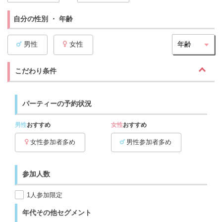
自分の性別 ・ 年齢
男性
女性
こだわり条件
パーティーの予約状況
男性
おすすめ
女性
おすすめ
女性参加者多め
男性参加者多め
参加人数
1人参加限定
年代その他セグメント