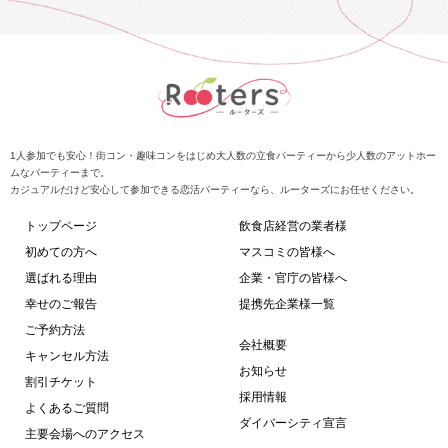
1人参加でも安心！街コン・趣味コンをはじめ大人数の立食パーティーから少人数のアットホー
ムなパーティーまで。
カジュアルだけど安心して参加できる恋活パーティーなら、ルーターズにお任せください。
トップページ
飲食店経営の業者様
初めての方へ
マスコミの皆様へ
選ばれる理由
企業・官庁の皆様へ
幸せのご報告
提携先企業様一覧
ご予約方法
会社概要
キャンセル方法
お知らせ
割引チケット
採用情報
よくあるご質問
ダイバーシティ宣言
主要会場へのアクセス