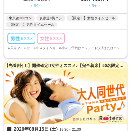
○ 受付中
○ 受付中
東京都×街コン
表参道×街コン
【限定！】女性タイムセール
【限定！】男性タイムセール
★只今タイムセール中★タイムセール中のご予約はクレジット決済またはコンビニ決済でのご予約のみとなります。ご注意くださいますようお願い申し上げます...
【先着割引!!】開催確定!!女性オススメ♪【完全着席】50名限定★大人同世代恋活パーティー♪
2026年08月15日 (土)
19:30～21:30