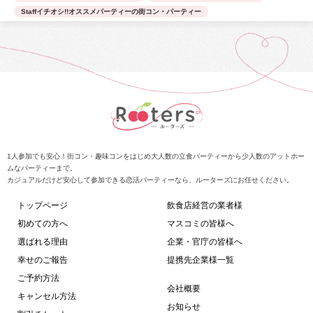
Staffイチオシ!!オススメパーティーの街コン・パーティー
1人参加でも安心！街コン・趣味コンをはじめ大人数の立食パーティーから少人数のアットホー
ムなパーティーまで。
カジュアルだけど安心して参加できる恋活パーティーなら、ルーターズにお任せください。
トップページ
飲食店経営の業者様
初めての方へ
マスコミの皆様へ
選ばれる理由
企業・官庁の皆様へ
幸せのご報告
提携先企業様一覧
ご予約方法
会社概要
キャンセル方法
お知らせ