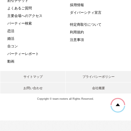
割引チケット
採用情報
よくあるご質問
ダイバーシティ宣言
主要会場へのアクセス
パーティー検索
特定商取引について
恋活
利用規約
婚活
注意事項
合コン
パーティーレポート
動画
サイトマップ
プライバシーポリシー
お問い合わせ
会社概要
Copyright © team-rooters all Rights Reserved.