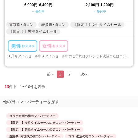
6,900円
6,400円
2,100円
1,200円
○ 受付中
○ 受付中
東京都×街コン
表参道×街コン
【限定！】女性タイムセール
【限定！】男性タイムセール
★只今タイムセール中★タイムセール中のご予約はクレジット決済またはコンビニ決済でのご予約のみとなります。ご注意くださいますようお願い申し上げます...
前へ
1
2
次へ
13
件中 1〜10件を表示
他の街コン・パーティーを探す
コラボ企画の街コン・パーティー
【限定！】女性タイムセールの街コン・パーティー
【限定！】男性タイムセールの街コン・パーティー
感謝祭_同世代の街コン・パーティー
ココ_恋活の街コン・パーティー