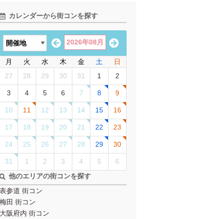
カレンダーから街コンを探す
2026年08月
月
火
水
木
金
土
日
27
28
29
30
31
1
2
3
4
5
6
7
8
9
10
11
12
13
14
15
16
17
18
19
20
21
22
23
24
25
26
27
28
29
30
31
1
2
3
4
5
6
他のエリアの街コンを探す
表参道 街コン
梅田 街コン
大阪府内 街コン