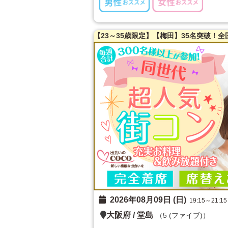
2026年08月09日 (日)
19:15～21:15
大阪府
/
堂島
（5 (ファイブ)）