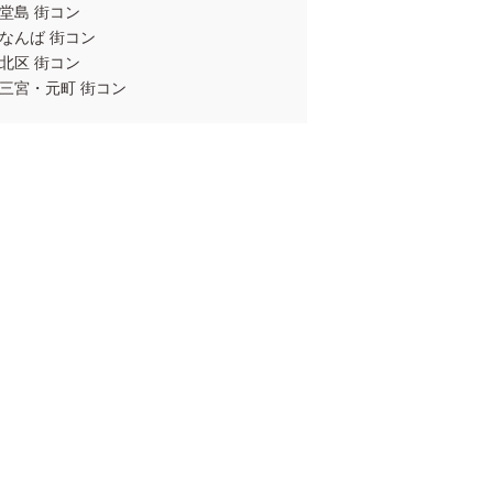
堂島 街コン
なんば 街コン
北区 街コン
三宮・元町 街コン