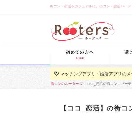
街コン・恋活をカジュアルに。街コン・恋活パーティーな
初めての方
マッチングアプリ・婚活アプリのメ
街コンのルーターズ
ココ_恋活の街コン・パーテ
【ココ_恋活】の街コ