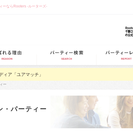
らRooters -ルーターズ-
選ばれる理由
パーティー検索
ディア「ユアマッチ」
ィー
ン・パーティー