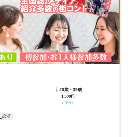
20歳～39歳
1,500円
○ 受付中
_恋活