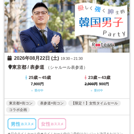
2026年08月22日 (土)
19:30～21:30
東京都
/
表参道
（シャルール表参道）
25歳～45歳
23歳～43歳
7,900円
2,900円
900円
○ 受付中
○ 受付中
東京都×街コン
表参道×街コン
【限定！】女性タイムセール
コラボ企画
★只今タイムセール中★タイムセール中のご予約はクレジット決済またはコンビニ決済でのご予約のみとなります。ご注意くださいますようお願い申し上げます...