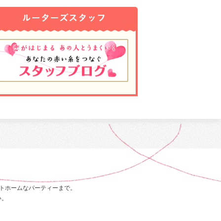
トホームなパーティーまで。
い。