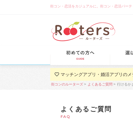
街コン・恋活をカジュアルに。街コン・恋活パーティーな
初めての方
マッチングアプリ・婚活アプリのメ
街コンのルーターズ
よくあるご質問
行けるか
よくあるご質問
FAQ