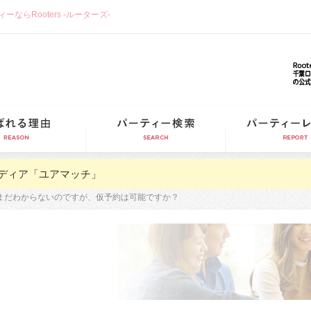
らRooters -ルーターズ-
選ばれる理由
パーティー検索
ディア「ユアマッチ」
まだわからないのですが、仮予約は可能ですか？