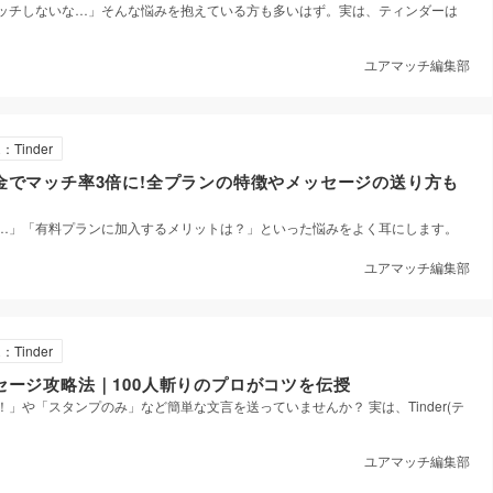
ッチしないな…」そんな悩みを抱えている方も多いはず。実は、ティンダーは
ユアマッチ編集部
：Tinder
料課金でマッチ率3倍に!全プランの特徴やメッセージの送り方も
…」「有料プランに加入するメリットは？」といった悩みをよく耳にします。
ユアマッチ編集部
：Tinder
メッセージ攻略法｜100人斬りのプロがコツを伝授
」や「スタンプのみ」など簡単な文言を送っていませんか？ 実は、Tinder(テ
ユアマッチ編集部