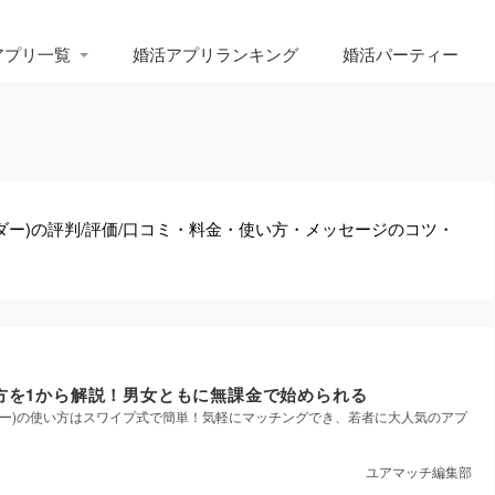
アプリ一覧
婚活アプリランキング
婚活パーティー
ンダー)の評判/評価/口コミ・料金・使い方・メッセージのコツ・
使い方を1から解説！男女ともに無課金で始められる
ィンダー)の使い方はスワイプ式で簡単！気軽にマッチングでき、若者に大人気のアプ
ユアマッチ編集部