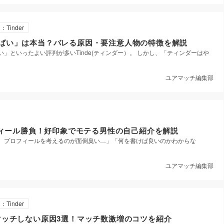
：Tinder
「やばい」は本当？バレる原因・要注意人物の特徴を解説
」といったよい評判が多いTinde(ティンダー）。 しかし、「ティンダーはや
ユアマッチ編集部
ィール勝負！好印象でモテる男性の自己紹介を解説
、プロフィールを考えるのが面倒臭い…」「何を書けば良いのかわからな
ユアマッチ編集部
：Tinder
rでマッチしない原因3選！マッチ数激増のコツを紹介