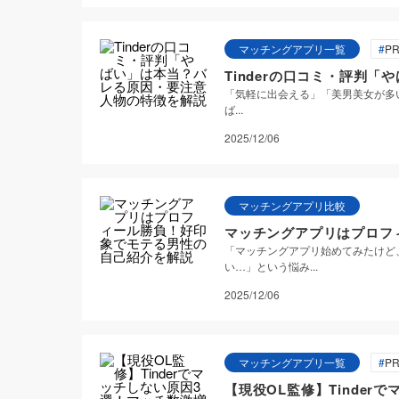
マッチングアプリ一覧
PR
Tinderの口コミ・評判
「気軽に出会える」「美男美女が多い
ば...
2025/12/06
マッチングアプリ比較
マッチングアプリはプロフ
「マッチングアプリ始めてみたけど
い…」という悩み...
2025/12/06
マッチングアプリ一覧
PR
【現役OL監修】Tinde