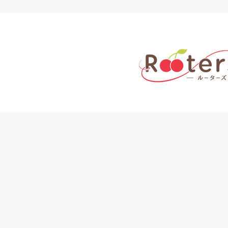
トップページ
初めての方へ
選ばれる理由
幸せのご報告
ご予約方法
キャンセルのお手続き
割引チケットのご案内
メールマガジンのご案内