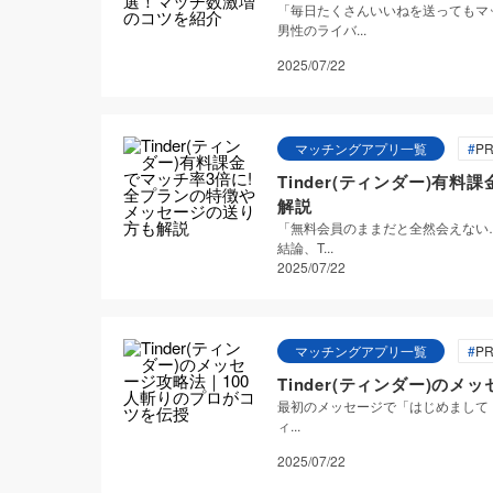
「毎日たくさんいいねを送ってもマ
男性のライバ...
2025/07/22
マッチングアプリ一覧
PR
Tinder(ティンダー)有
解説
「無料会員のままだと全然会えない
結論、T...
2025/07/22
マッチングアプリ一覧
PR
Tinder(ティンダー)の
最初のメッセージで「はじめまして！
ィ...
2025/07/22