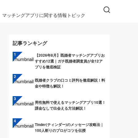
マッチングアプリに関する情報トピック
記事ランキング
【2026年8月】既婚者マッチングアプリお
すすめ12選｜ガチ既婚者調査員が全12ア
プリを徹底検証
既婚者クラブの口コミ評判を徹底解説！料
金や特徴も解説！
男性無料で使えるマッチングアプリ10選！
課金なしで出会える方法解説！
Tinder(ティンダー)のメッセージ攻略法｜
100人斬りのプロがコツを伝授