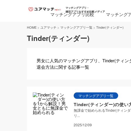
マッチングアプリ・
婚活アプリおすすめ比較メディア
マッチングアプリ比較
マッチング
>
>
>
HOME
ユアマッチ
マッチングアプリ一覧
Tinder(ティンダー)
Tinder(ティンダー)
男女に人気のマッチングアプリ、Tinder(ティ
退会方法に関する記事一覧
マッチングアプリ一覧
Tinder(ティンダー)の
無課金で始められるTinder(テ
リ...
2025/12/09